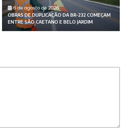
6 de agosto de 2026
D
OBRAS DE DUPLICAÇÃO DA BR-232 COMEÇAM
C
ENTRE SÃO CAETANO E BELO JARDIM
A