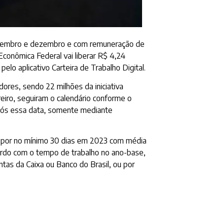
m novembro e dezembro e com remuneração de
conômica Federal vai liberar R$ 4,24
elo aplicativo Carteira de Trabalho Digital.
ores, sendo 22 milhões da iniciativa
reiro, seguiram o calendário conforme o
pós essa data, somente mediante
e por no mínimo 30 dias em 2023 com média
cordo com o tempo de trabalho no ano-base,
as da Caixa ou Banco do Brasil, ou por