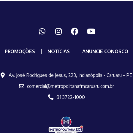
PROMOÇÕES
NOTÍCIAS
ANUNCIE CONOSCO
Av. José Rodrigues de Jesus, 223, Indianópolis - Caruaru – PE
comercial@metropolitanafmcaruaru.com.br
81 3722-1000