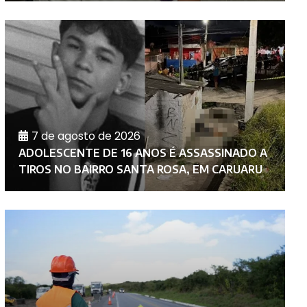
7 de agosto de 2026
C
ADOLESCENTE DE 16 ANOS É ASSASSINADO A
M
TIROS NO BAIRRO SANTA ROSA, EM CARUARU
N