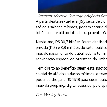
Imagem: Marcelo Camargo / Agência Bras
A partir desta sexta-feira (15), cerca de
até dois salários mínimos, podem sacar o a
bilhões neste último lote de pagamento. O va
Neste ano, R$ 30,7 bilhões foram destinado
privada (PIS) e 3,8 milhões do setor públic
mês de nascimento do trabalhador e termi
convocação especial do Ministério do Traba
Tem direito ao benefício quem está inscri
salarial de até dois salários mínimos, e t
podendo chegar a R$ 1.518 para quem traba
meio da poupança digital acessível pelo apl
Por: Wesley Souza