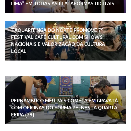
LIMA” EM TODAS AS PLATAFORMAS DIGITAIS
TAQUARITINGA DO NORTE PROMOVE 7º
FESTIVAL CAFÉ CULTURAL COM SHOWS
NACIONAIS E VALORIZAÇÃO DA CULTURA
LOCAL
PERNAMBUCO MEU PAÍS COMEÇA EM GRAVATÁ
COM OFICINAS DO FORMA PE, NESTA QUARTA-
FEIRA (29)