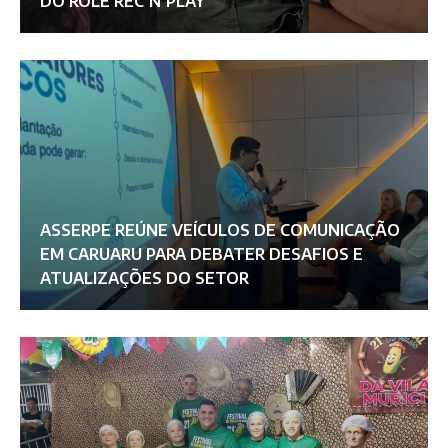
DO ROLÊ REC’N’PLAY
ASSERPE REÚNE VEÍCULOS DE COMUNICAÇÃO
EM CARUARU PARA DEBATER DESAFIOS E
ATUALIZAÇÕES DO SETOR