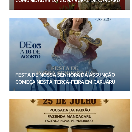
COMUNIDADES DA ZONA RURAL DE CARUARU
FESTA DE NOSSA SENHORA DA ASSUNÇÃO
COMEÇA NESTA TERÇA-FEIRA EM CARUARU