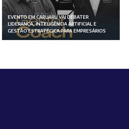
EVENTO EM CARUARU VAI DEBATER
P
LIDERANÇA, INTELIGÊNCIA ARTIFICIAL E
A
GESTÃO ESTRATÉGICA PARA EMPRESÁRIOS
S