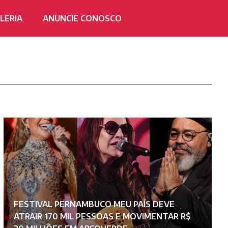
LERIA
ANUNCIE CONOSCO
T
FESTIVAL PERNAMBUCO MEU PAÍS DEVE
V
ATRAIR 170 MIL PESSOAS E MOVIMENTAR R$
F