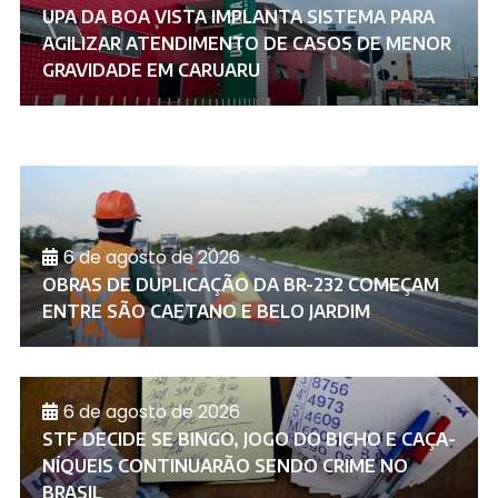
UPA DA BOA VISTA IMPLANTA SISTEMA PARA
AGILIZAR ATENDIMENTO DE CASOS DE MENOR
GRAVIDADE EM CARUARU
6 de agosto de 2026
OBRAS DE DUPLICAÇÃO DA BR-232 COMEÇAM
ENTRE SÃO CAETANO E BELO JARDIM
6 de agosto de 2026
STF DECIDE SE BINGO, JOGO DO BICHO E CAÇA-
NÍQUEIS CONTINUARÃO SENDO CRIME NO
BRASIL