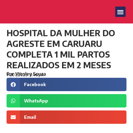
HOSPITAL DA MULHER DO
AGRESTE EM CARUARU
COMPLETA 1 MIL PARTOS
REALIZADOS EM 2 MESES
Por
Wesley Souza
14/07/2025
3:46 pm
Facebook
WhatsApp
Email