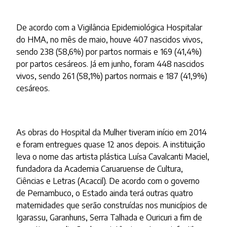
De acordo com a Vigilância Epidemiológica Hospitalar
do HMA, no mês de maio, houve 407 nascidos vivos,
sendo 238 (58,6%) por partos normais e 169 (41,4%)
por partos cesáreos. Já em junho, foram 448 nascidos
vivos, sendo 261 (58,1%) partos normais e 187 (41,9%)
cesáreos.
As obras do Hospital da Mulher tiveram início em 2014
e foram entregues quase 12 anos depois. A instituição
leva o nome das artista plástica Luísa Cavalcanti Maciel,
fundadora da Academia Caruaruense de Cultura,
Ciências e Letras (Acaccil). De acordo com o governo
de Pernambuco, o Estado ainda terá outras quatro
maternidades que serão construídas nos municípios de
Igarassu, Garanhuns, Serra Talhada e Ouricuri a fim de