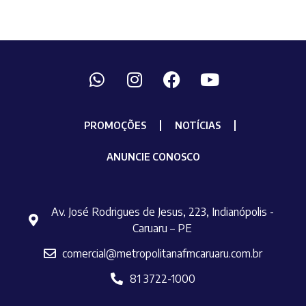
PROMOÇÕES
NOTÍCIAS
ANUNCIE CONOSCO
Av. José Rodrigues de Jesus, 223, Indianópolis -
Caruaru – PE
comercial@metropolitanafmcaruaru.com.br
81 3722-1000