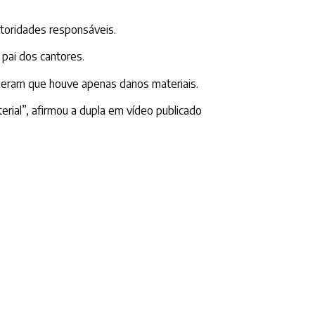
utoridades responsáveis.
pai dos cantores.
seram que houve apenas danos materiais.
rial”, afirmou a dupla em vídeo publicado