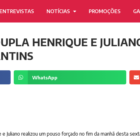
ENTREVISTAS
NOTÍCIAS
PROMOÇÕES
GA
UPLA HENRIQUE E JULIAN
NTINS
WhatsApp
 e Juliano realizou um pouso forçado no fim da manhã desta sexta