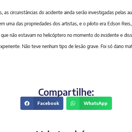
s, as circunstâncias do acidente ainda serão investigadas pelas a
 uma das propriedades dos artistas, e o piloto era Edson Reis, 
m que não estavam no helicóptero no momento do incidente e dis
periente. Não teve nenhum tipo de lesão grave. Foi só dano mate
Compartilhe:
Facebook
WhatsApp