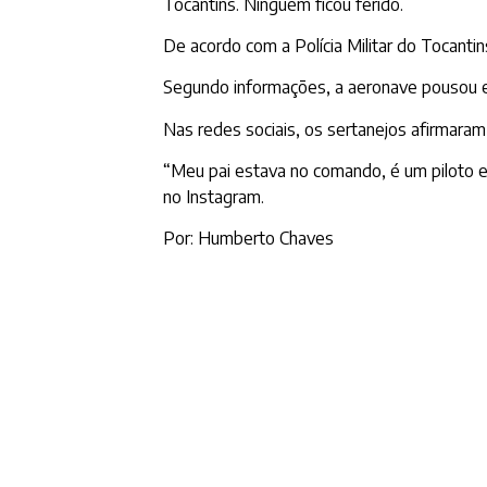
Tocantins. Ninguém ficou ferido.
De acordo com a Polícia Militar do Tocantin
Segundo informações, a aeronave pousou em
Nas redes sociais, os sertanejos afirmara
“Meu pai estava no comando, é um piloto ex
no Instagram.
Por: Humberto Chaves