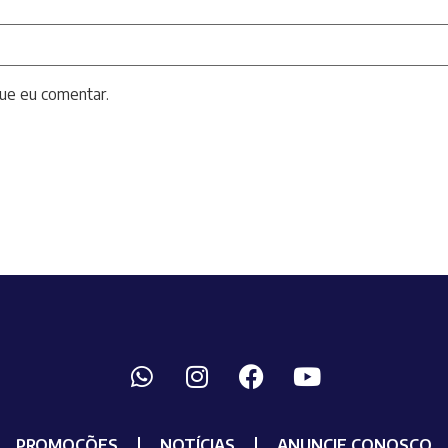
ue eu comentar.
PROMOÇÕES
NOTÍCIAS
ANUNCIE CONOSCO