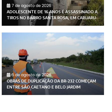
7 de agosto de 2026
C
ADOLESCENTE DE 16 ANOS É ASSASSINADO A
M
TIROS NO BAIRRO SANTA ROSA, EM CARUARU
N
6 de agosto de 2026
D
OBRAS DE DUPLICAÇÃO DA BR-232 COMEÇAM
C
ENTRE SÃO CAETANO E BELO JARDIM
A