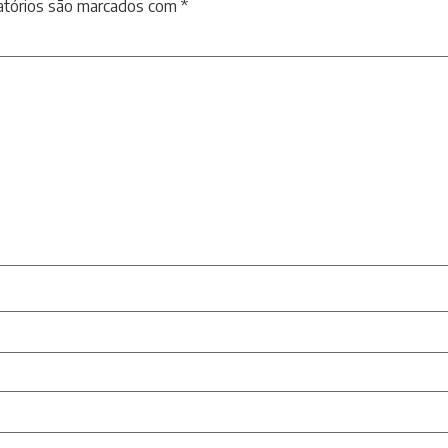
atórios são marcados com
*