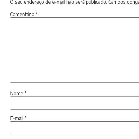
O seu endereço de e-mail não será publicado.
Campos obrig
Comentário
*
Nome
*
E-mail
*