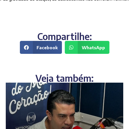
Compartilhe:
Facebook
WhatsApp
Veja também: