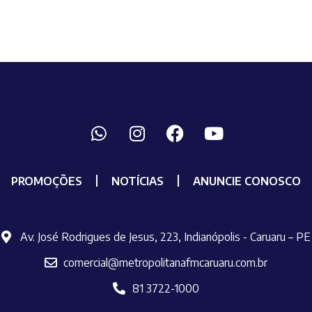
PROMOÇÕES
NOTÍCIAS
ANUNCIE CONOSCO
Av. José Rodrigues de Jesus, 223, Indianópolis - Caruaru – PE
comercial@metropolitanafmcaruaru.com.br
81 3722-1000