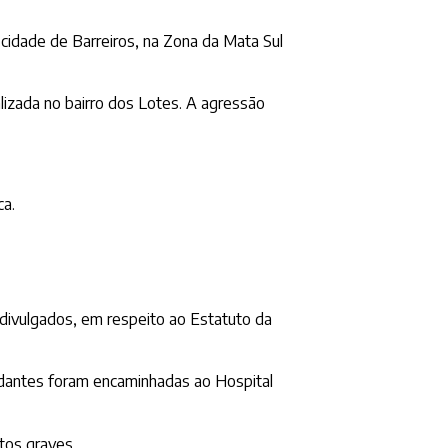
cidade de Barreiros, na Zona da Mata Sul
lizada no bairro dos Lotes. A agressão
ca.
divulgados, em respeito ao Estatuto da
udantes foram encaminhadas ao Hospital
tos graves.