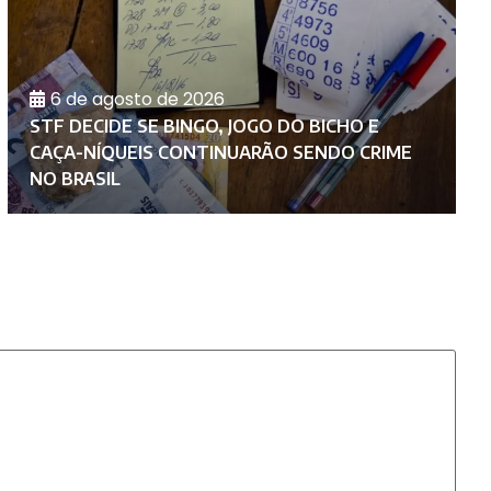
6 de agosto de 2026
STF DECIDE SE BINGO, JOGO DO BICHO E
U
CAÇA-NÍQUEIS CONTINUARÃO SENDO CRIME
T
NO BRASIL
C