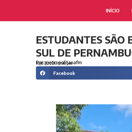
INÍCIO
ESTUDANTES SÃO 
SUL DE PERNAMB
Por
metropolitanafm
16/03/2026
1:36 pm
Facebook