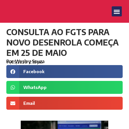
CONSULTA AO FGTS PARA
NOVO DESENROLA COMEÇA
EM 25 DE MAIO
Por
Wesley Souza
14/05/2026
2:18 pm
Facebook
WhatsApp
Email