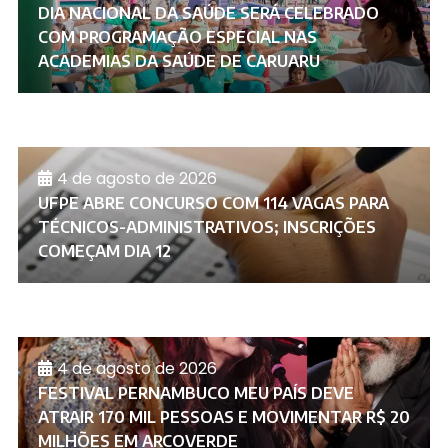
DIA NACIONAL DA SAÚDE SERÁ CELEBRADO
COM PROGRAMAÇÃO ESPECIAL NAS
ACADEMIAS DA SAÚDE DE CARUARU
4 de agosto de 2026
UFPE ABRE CONCURSO COM 114 VAGAS PARA
TÉCNICOS-ADMINISTRATIVOS; INSCRIÇÕES
COMEÇAM DIA 12
4 de agosto de 2026
FESTIVAL PERNAMBUCO MEU PAÍS DEVE
ATRAIR 170 MIL PESSOAS E MOVIMENTAR R$ 20
MILHÕES EM ARCOVERDE