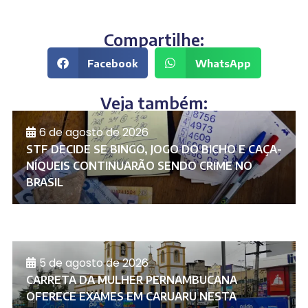
Compartilhe:
Facebook
WhatsApp
Veja também:
6 de agosto de 2026
STF DECIDE SE BINGO, JOGO DO BICHO E CAÇA-
NÍQUEIS CONTINUARÃO SENDO CRIME NO
BRASIL
5 de agosto de 2026
CARRETA DA MULHER PERNAMBUCANA
OFERECE EXAMES EM CARUARU NESTA