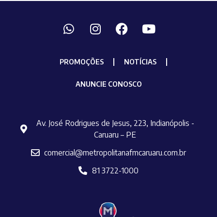
PROMOÇÕES
NOTÍCIAS
ANUNCIE CONOSCO
Av. José Rodrigues de Jesus, 223, Indianópolis -
Caruaru – PE
comercial@metropolitanafmcaruaru.com.br
81 3722-1000