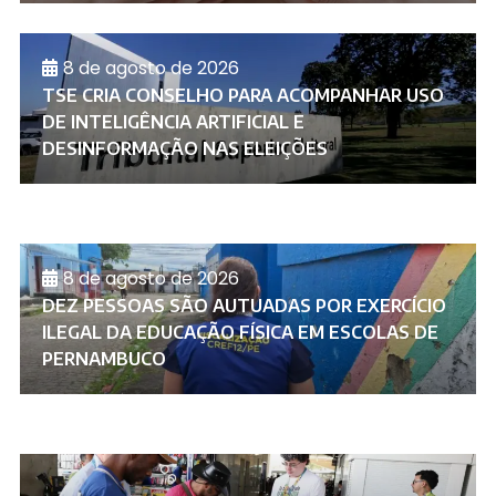
8 de agosto de 2026
TSE CRIA CONSELHO PARA ACOMPANHAR USO
DE INTELIGÊNCIA ARTIFICIAL E
DESINFORMAÇÃO NAS ELEIÇÕES
8 de agosto de 2026
DEZ PESSOAS SÃO AUTUADAS POR EXERCÍCIO
ILEGAL DA EDUCAÇÃO FÍSICA EM ESCOLAS DE
PERNAMBUCO