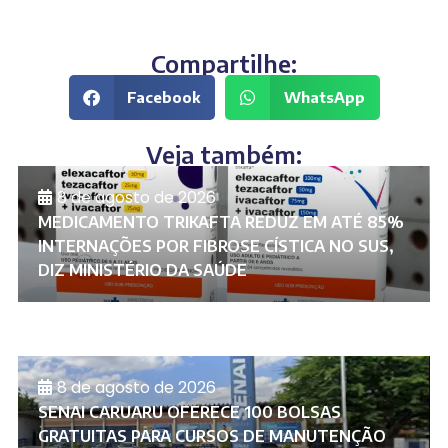
Compartilhe:
Facebook
WhatsApp
Veja também:
8 de agosto de 2026
MEDICAMENTO TRIKAFTA REDUZ EM ATÉ 85%
INTERNAÇÕES POR FIBROSE CÍSTICA NO SUS,
DIZ MINISTÉRIO DA SAÚDE
8 de agosto de 2026
SENAI CARUARU OFERECE 100 BOLSAS
GRATUITAS PARA CURSOS DE MANUTENÇÃO