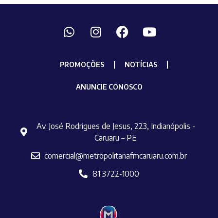
PROMOÇÕES
NOTÍCIAS
ANUNCIE CONOSCO
Av. José Rodrigues de Jesus, 223, Indianópolis -
Caruaru – PE
comercial@metropolitanafmcaruaru.com.br
81 3722-1000