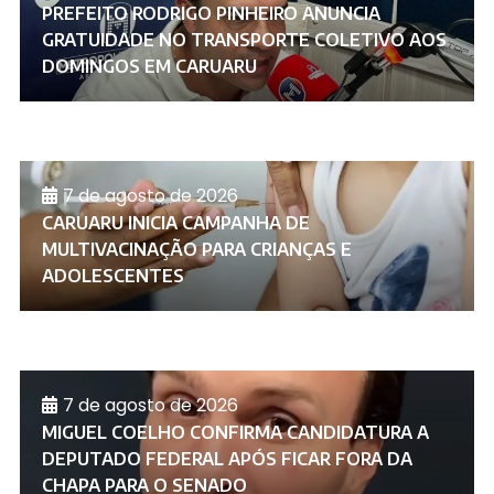
PREFEITO RODRIGO PINHEIRO ANUNCIA
GRATUIDADE NO TRANSPORTE COLETIVO AOS
DOMINGOS EM CARUARU
7 de agosto de 2026
CARUARU INICIA CAMPANHA DE
MULTIVACINAÇÃO PARA CRIANÇAS E
ADOLESCENTES
7 de agosto de 2026
MIGUEL COELHO CONFIRMA CANDIDATURA A
DEPUTADO FEDERAL APÓS FICAR FORA DA
CHAPA PARA O SENADO