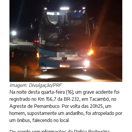
Imagem: Divulgação/PRF
Na noite desta quarta-feira (16), um grave acidente foi
registrado no Km 156,7 da BR-232, em Tacaimbó, no
Agreste de Pernambuco. Por volta das 20h25, um
homem, supostamente um andarilho, foi atropelado por
um ônibus, falecendo no local.
De acordo com informações da Polícia Rodoviária