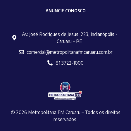
ANUNCIE CONOSCO
Av. José Rodrigues de Jesus, 223, Indianópolis -
Caruaru – PE
comercial@metropolitanafmcaruaru.com.br
81 3722-1000
© 2026 Metropolitana FM Caruaru – Todos os direitos
reservados