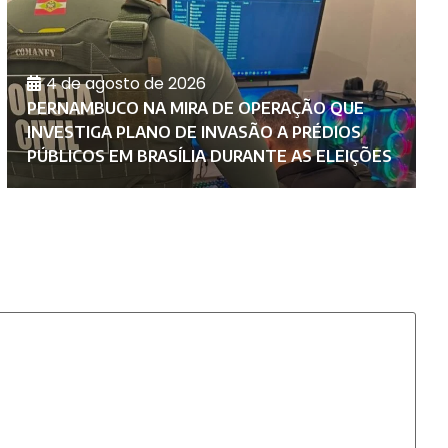
4 de agosto de 2026
PERNAMBUCO NA MIRA DE OPERAÇÃO QUE
M
INVESTIGA PLANO DE INVASÃO A PRÉDIOS
F
PÚBLICOS EM BRASÍLIA DURANTE AS ELEIÇÕES
C