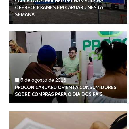
CARRETA DA MULHER PERNAMBUCANA
O
OFERECE EXAMES EM CARUARU NESTA
SEMANA
5 de agosto de 2026
PROCON CARUARU ORIENTA CONSUMIDORES
SOBRE COMPRAS PARA O DIA DOS PAIS