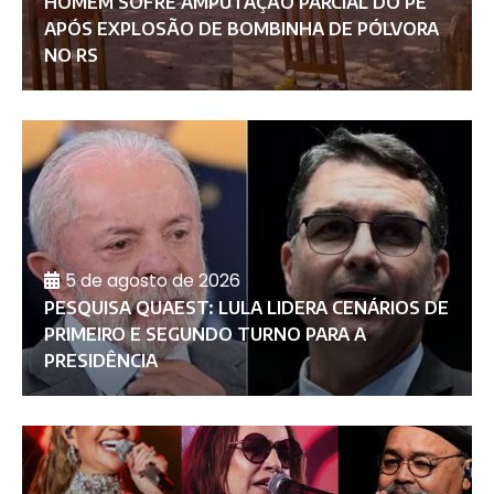
HOMEM SOFRE AMPUTAÇÃO PARCIAL DO PÉ
APÓS EXPLOSÃO DE BOMBINHA DE PÓLVORA
NO RS
5 de agosto de 2026
PESQUISA QUAEST: LULA LIDERA CENÁRIOS DE
PRIMEIRO E SEGUNDO TURNO PARA A
PRESIDÊNCIA