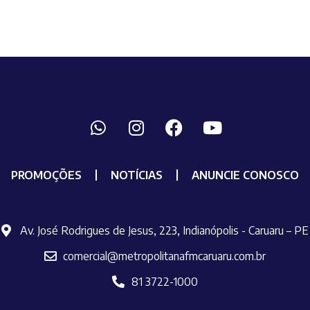
PROMOÇÕES
NOTÍCIAS
ANUNCIE CONOSCO
Av. José Rodrigues de Jesus, 223, Indianópolis - Caruaru – PE
comercial@metropolitanafmcaruaru.com.br
81 3722-1000