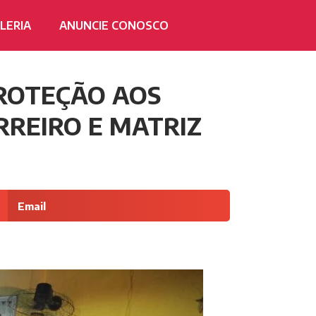
LERIA
ANUNCIE CONOSCO
PROTEÇÃO AOS
RREIRO E MATRIZ
Email