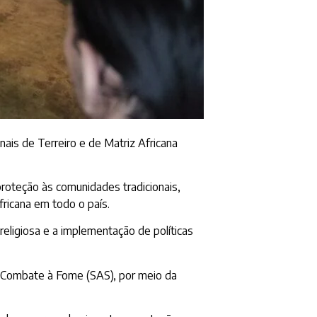
nais de Terreiro e de Matriz Africana
 proteção às comunidades tradicionais,
fricana em todo o país.
eligiosa e a implementação de políticas
l e Combate à Fome (SAS), por meio da