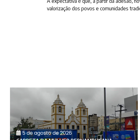
A expectativa é que, a partir da adesão, no
valorização dos povos e comunidades tradic
5 de agosto de 2026