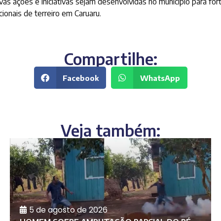
vas ações e iniciativas sejam desenvolvidas no município para for
ionais de terreiro em Caruaru.
Compartilhe:
Facebook
WhatsApp
Veja também:
5 de agosto de 2026