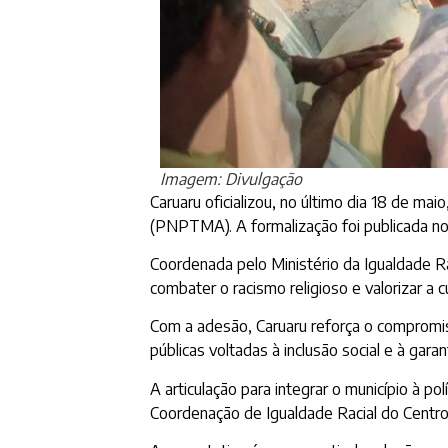
Imagem: Divulgação
Caruaru oficializou, no último dia 18 de ma
(PNPTMA). A formalização foi publicada no D
Coordenada pelo Ministério da Igualdade Raci
combater o racismo religioso e valorizar a c
Com a adesão, Caruaru reforça o compromiss
públicas voltadas à inclusão social e à gara
A articulação para integrar o município à po
Coordenação de Igualdade Racial do Centro