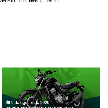
talecer o reconhecimento, a proteção e a
5 de agosto de 2026