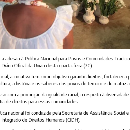
io, a adesão à Política Nacional para Povos e Comunidades Tradicio
iário Oficial da União desta quarta-feira (20).
al, a iniciativa tem como objetivo garantir direitos, fortalecer a
ultura, a história e os saberes dos povos de terreiro e de matriz a
o com a promoção da igualdade racial, o respeito à diversidade r
ntia de direitos para essas comunidades.
lítica nacional foi conduzida pela Secretaria de Assistência Socia
 Integrado de Direitos Humanos (CIDH).