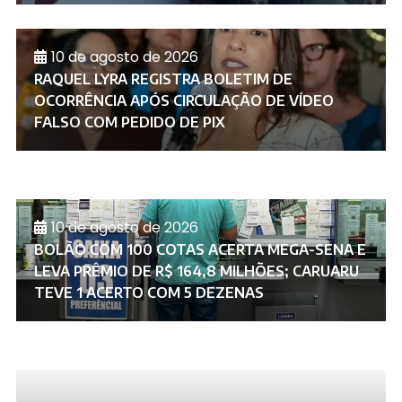
10 de agosto de 2026
RAQUEL LYRA REGISTRA BOLETIM DE
OCORRÊNCIA APÓS CIRCULAÇÃO DE VÍDEO
FALSO COM PEDIDO DE PIX
10 de agosto de 2026
BOLÃO COM 100 COTAS ACERTA MEGA-SENA E
LEVA PRÊMIO DE R$ 164,8 MILHÕES; CARUARU
TEVE 1 ACERTO COM 5 DEZENAS