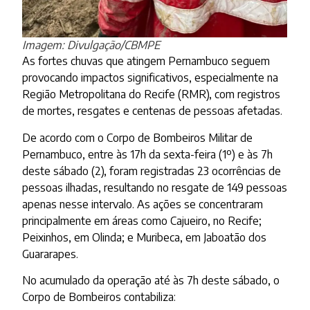
Imagem: Divulgação/CBMPE
As fortes chuvas que atingem Pernambuco seguem
provocando impactos significativos, especialmente na
Região Metropolitana do Recife (RMR), com registros
de mortes, resgates e centenas de pessoas afetadas.
De acordo com o Corpo de Bombeiros Militar de
Pernambuco, entre às 17h da sexta-feira (1º) e às 7h
deste sábado (2), foram registradas 23 ocorrências de
pessoas ilhadas, resultando no resgate de 149 pessoas
apenas nesse intervalo. As ações se concentraram
principalmente em áreas como Cajueiro, no Recife;
Peixinhos, em Olinda; e Muribeca, em Jaboatão dos
Guararapes.
No acumulado da operação até às 7h deste sábado, o
Corpo de Bombeiros contabiliza: