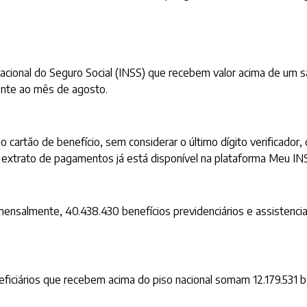
acional do Seguro Social (INSS) que recebem valor acima de um s
rente ao mês de agosto.
do cartão de benefício, sem considerar o último dígito verificado
 O extrato de pagamentos já está disponível na plataforma Meu IN
salmente, 40.438.430 benefícios previdenciários e assistenciais
eficiários que recebem acima do piso nacional somam 12.179.531 b