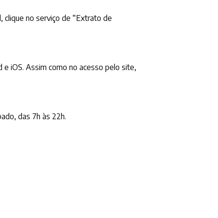
al, clique no serviço de “Extrato de
d e iOS. Assim como no acesso pelo site,
bado, das 7h às 22h.