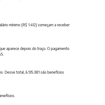
alário mínimo (R$ 1.412) começam a receber
r, que aparece depois do traço. O pagamento
SS.
. Desse total, 6.135.381 são benefícios
enefícios.