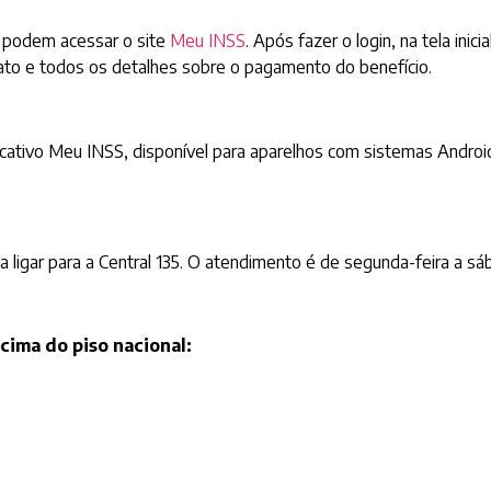
t podem acessar o site
Meu INSS
. Após fazer o login, na tela inici
ato e todos os detalhes sobre o pagamento do benefício.
icativo Meu INSS, disponível para aparelhos com sistemas Androi
 ligar para a Central 135. O atendimento é de segunda-feira a sá
cima do piso nacional: