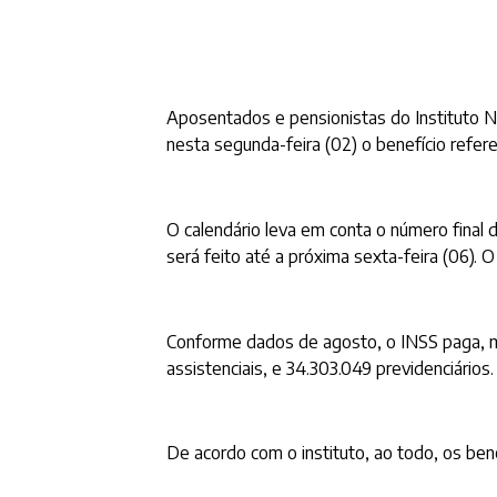
Aposentados e pensionistas do Instituto N
nesta segunda-feira (02) o benefício refe
O calendário leva em conta o número final 
será feito até a próxima sexta-feira (06).
Conforme dados de agosto, o INSS paga, men
assistenciais, e 34.303.049 previdenciários.
De acordo com o instituto, ao todo, os ben