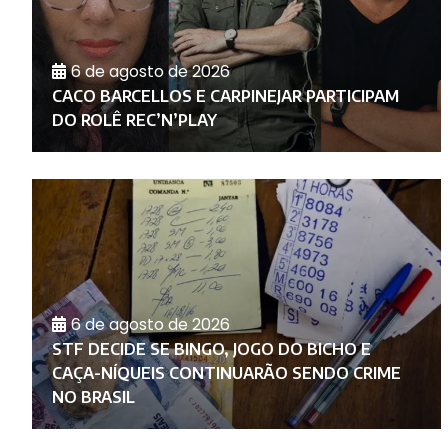
6 de agosto de 2026
RA
E
CACO BARCELLOS E CARPINEJAR PARTICIPAM
DO ROLÊ REC’N’PLAY
6 de agosto de 2026
A
STF DECIDE SE BINGO, JOGO DO BICHO E
CAÇA-NÍQUEIS CONTINUARÃO SENDO CRIME
NO BRASIL