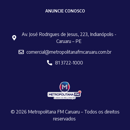
ANUNCIE CONOSCO
Av. José Rodrigues de Jesus, 223, Indianópolis -
Caruaru – PE
comercial@metropolitanafmcaruaru.com.br
81 3722-1000
© 2026 Metropolitana FM Caruaru – Todos os direitos
reservados