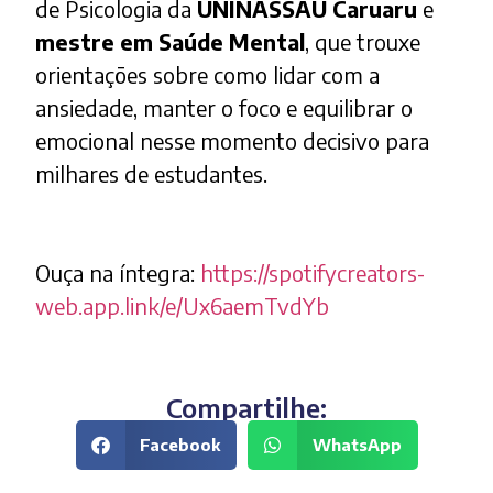
de Psicologia da
UNINASSAU Caruaru
e
mestre em Saúde Mental
, que trouxe
orientações sobre como lidar com a
ansiedade, manter o foco e equilibrar o
emocional nesse momento decisivo para
milhares de estudantes.
Ouça na íntegra:
https://spotifycreators-
web.app.link/e/Ux6aemTvdYb
Compartilhe:
Facebook
WhatsApp