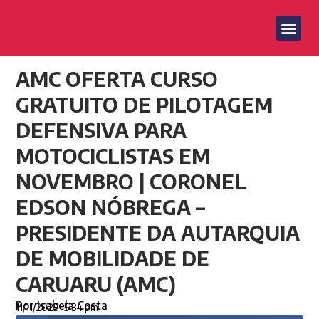
AMC OFERTA CURSO
GRATUITO DE PILOTAGEM
DEFENSIVA PARA
MOTOCICLISTAS EM
NOVEMBRO | CORONEL
EDSON NÓBREGA –
PRESIDENTE DA AUTARQUIA
DE MOBILIDADE DE
CARUARU (AMC)
Por
Isabela Costa
11/11/2025
5:34 pm