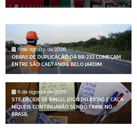
6 de agosto de 2026
OBRAS DE DUPLICAÇÃO DA BR-232 COMEÇAM
ENTRE SÃO CAETANO E BELO JARDIM
6 de agosto de 2026
STF DECIDE SE BINGO, JOGO DO BICHO E CAÇA-
NÍQUEIS CONTINUARÃO SENDO CRIME NO
BRASIL