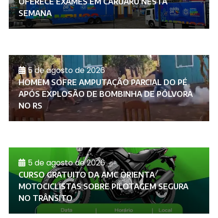
OFERECE EXAMES EM CARUARU NESTA
SEMANA
5 de agosto de 2026
HOMEM SOFRE AMPUTAÇÃO PARCIAL DO PÉ
APÓS EXPLOSÃO DE BOMBINHA DE PÓLVORA
NO RS
5 de agosto de 2026
CURSO GRATUITO DA AMC ORIENTA
MOTOCICLISTAS SOBRE PILOTAGEM SEGURA
NO TRÂNSITO