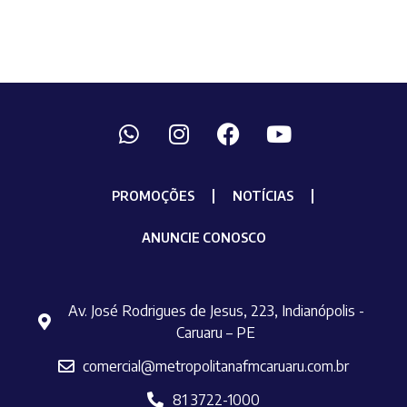
PROMOÇÕES
NOTÍCIAS
ANUNCIE CONOSCO
Av. José Rodrigues de Jesus, 223, Indianópolis -
Caruaru – PE
comercial@metropolitanafmcaruaru.com.br
81 3722-1000