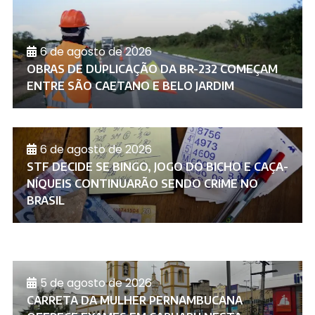
6 de agosto de 2026
OBRAS DE DUPLICAÇÃO DA BR-232 COMEÇAM
ENTRE SÃO CAETANO E BELO JARDIM
6 de agosto de 2026
STF DECIDE SE BINGO, JOGO DO BICHO E CAÇA-
NÍQUEIS CONTINUARÃO SENDO CRIME NO
BRASIL
5 de agosto de 2026
CARRETA DA MULHER PERNAMBUCANA