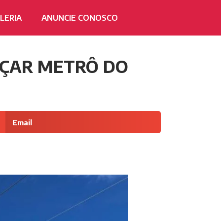
LERIA
ANUNCIE CONOSCO
RÇAR METRÔ DO
Email