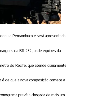
 chegou a Pernambuco e será apresentada
s margens da BR-232, onde equipes da
 metrô do Recife, que atende diariamente
são é de que a nova composição comece a
cronograma prevê a chegada de mais um