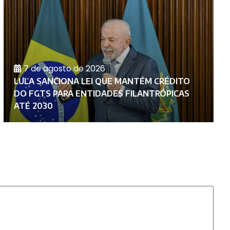
7 de agosto de 2026
LULA SANCIONA LEI QUE MANTÉM CRÉDITO
U
DO FGTS PARA ENTIDADES FILANTRÓPICAS
A
ATÉ 2030
G