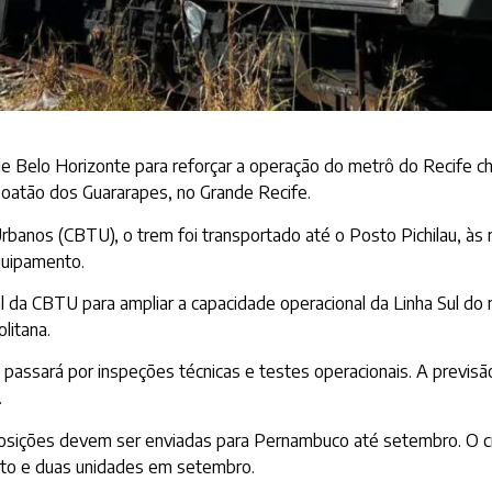
 de Belo Horizonte para reforçar a operação do metrô do Recife
aboatão dos Guararapes, no Grande Recife.
rbanos (CBTU), o trem foi transportado até o Posto Pichilau, à
uipamento.
 da CBTU para ampliar a capacidade operacional da Linha Sul do
litana.
a passará por inspeções técnicas e testes operacionais. A previ
.
osições devem ser enviadas para Pernambuco até setembro. O 
sto e duas unidades em setembro.