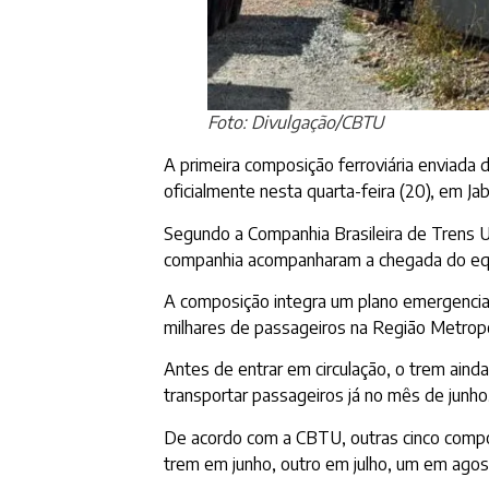
Foto: Divulgação/CBTU
A primeira composição ferroviária enviada
oficialmente nesta quarta-feira (20), em J
Segundo a Companhia Brasileira de Trens U
companhia acompanharam a chegada do eq
A composição integra um plano emergencial
milhares de passageiros na Região Metropo
Antes de entrar em circulação, o trem aind
transportar passageiros já no mês de junho
De acordo com a CBTU, outras cinco comp
trem em junho, outro em julho, um em ago