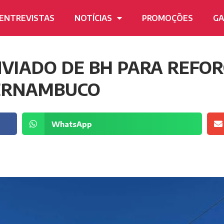
ENTREVISTAS
NOTÍCIAS
PROMOÇÕES
GA
NVIADO DE BH PARA REFO
PERNAMBUCO
WhatsApp