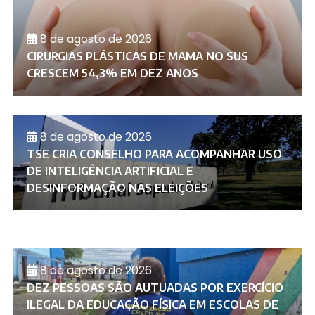
8 de agosto de 2026
CIRURGIAS PLÁSTICAS DE MAMA NO SUS
CRESCEM 54,3% EM DEZ ANOS
8 de agosto de 2026
TSE CRIA CONSELHO PARA ACOMPANHAR USO
DE INTELIGÊNCIA ARTIFICIAL E
DESINFORMAÇÃO NAS ELEIÇÕES
8 de agosto de 2026
DEZ PESSOAS SÃO AUTUADAS POR EXERCÍCIO
ILEGAL DA EDUCAÇÃO FÍSICA EM ESCOLAS DE