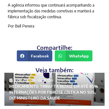
A agência informou que continuará acompanhando a
implementação das medidas corretivas e manterá a
fábrica sob fiscalização contínua.
Por Bell Pereira
Compartilhe:
Facebook
WhatsApp
Veja também:
8 de agosto de 2026
MEDICAMENTO TRIKAFTA REDUZ EM ATÉ 85%
INTERNAÇÕES POR FIBROSE CÍSTICA NO SUS,
DIZ MINISTÉRIO DA SAÚDE