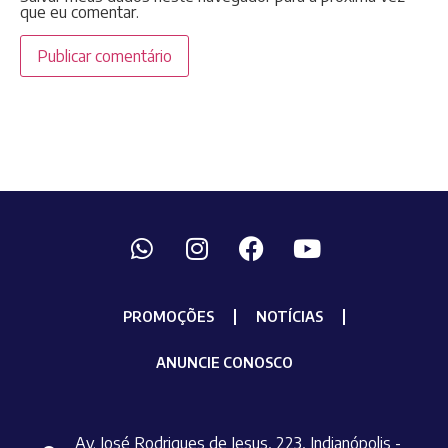
que eu comentar.
PROMOÇÕES
NOTÍCIAS
ANUNCIE CONOSCO
Av. José Rodrigues de Jesus, 223, Indianópolis -