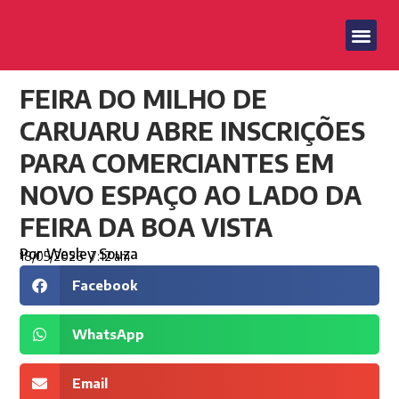
FEIRA DO MILHO DE
CARUARU ABRE INSCRIÇÕES
PARA COMERCIANTES EM
NOVO ESPAÇO AO LADO DA
FEIRA DA BOA VISTA
Por
Wesley Souza
18/05/2026
7:12 am
Facebook
WhatsApp
Email