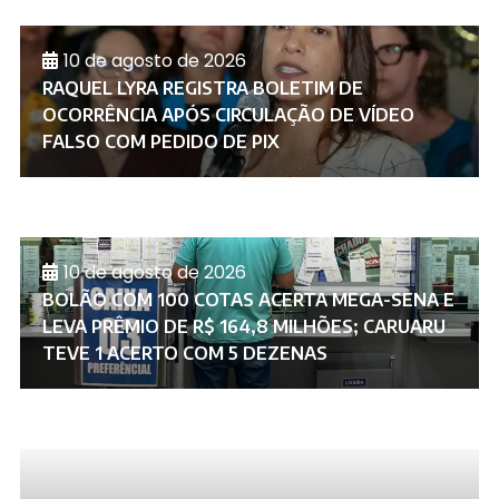
10 de agosto de 2026
RAQUEL LYRA REGISTRA BOLETIM DE
OCORRÊNCIA APÓS CIRCULAÇÃO DE VÍDEO
FALSO COM PEDIDO DE PIX
10 de agosto de 2026
BOLÃO COM 100 COTAS ACERTA MEGA-SENA E
LEVA PRÊMIO DE R$ 164,8 MILHÕES; CARUARU
TEVE 1 ACERTO COM 5 DEZENAS