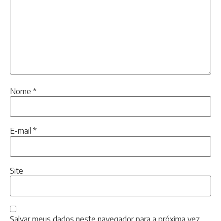
Nome
*
E-mail
*
Site
Salvar meus dados neste navegador para a próxima vez