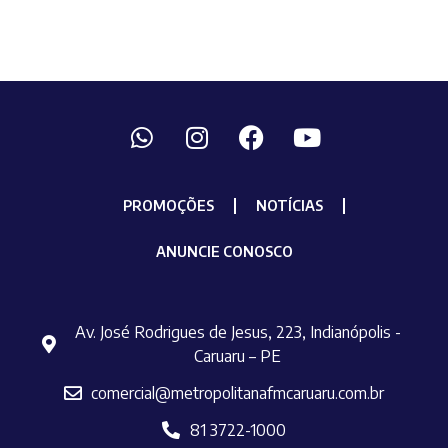
PROMOÇÕES
NOTÍCIAS
ANUNCIE CONOSCO
Av. José Rodrigues de Jesus, 223, Indianópolis -
Caruaru – PE
comercial@metropolitanafmcaruaru.com.br
81 3722-1000