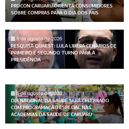
PROCON CARUARU ORIENTA CONSUMIDORES
SOBRE COMPRAS PARA O DIA DOS PAIS
5 de agosto de 2026
PESQUISA QUAEST: LULA LIDERA CENÁRIOS DE
PRIMEIRO E SEGUNDO TURNO PARA A
PRESIDÊNCIA
5 de agosto de 2026
DIA NACIONAL DA SAÚDE SERÁ CELEBRADO
COM PROGRAMAÇÃO ESPECIAL NAS
ACADEMIAS DA SAÚDE DE CARUARU