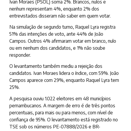
Ivan Moraes (PSOL) soma 2%. Brancos, nulos e
nenhum representam 4%, enquanto 2% dos
entrevistados disseram não saber em quem votar.
Na simulação de segundo turno, Raquel Lyra registra
51% das intenções de voto, ante 44% de João
Campos. Outros 4% afirmaram votar em branco, nulo
ou em nenhum dos candidatos, e 1% não soube
responder.
O levantamento também mediu a rejeição dos
candidatos. Ivan Moraes lidera o índice, com 59%. João
Campos aparece com 29%, enquanto Raquel Lyra tem
25%.
A pesquisa ouviu 1.022 eleitores em 48 municípios
pernambucanos. A margem de erro é de três pontos
percentuais, para mais ou para menos, com nível de
confiança de 95%. O levantamento está registrado no
TSE sob os números PE-07888/2026 e BR-