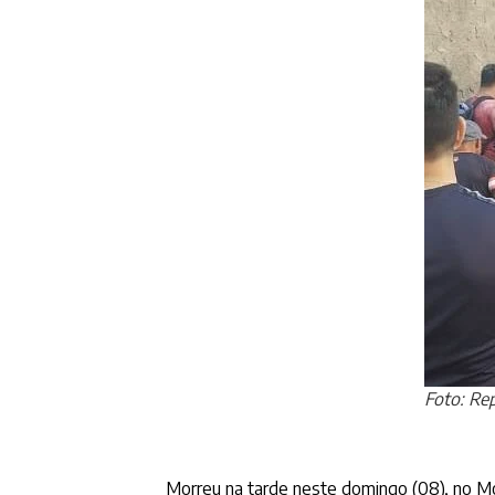
Foto: R
Morreu na tarde neste domingo (08), no Mo