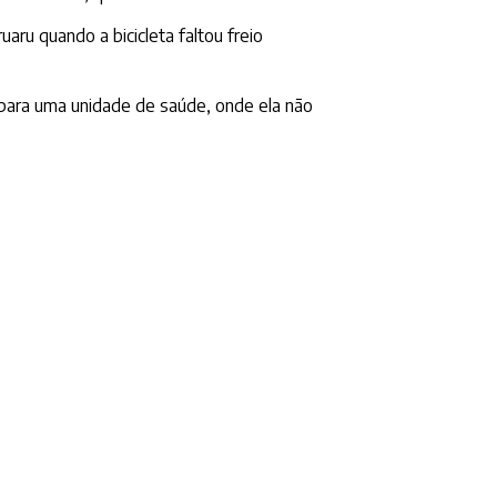
ru quando a bicicleta faltou freio
para uma unidade de saúde, onde ela não