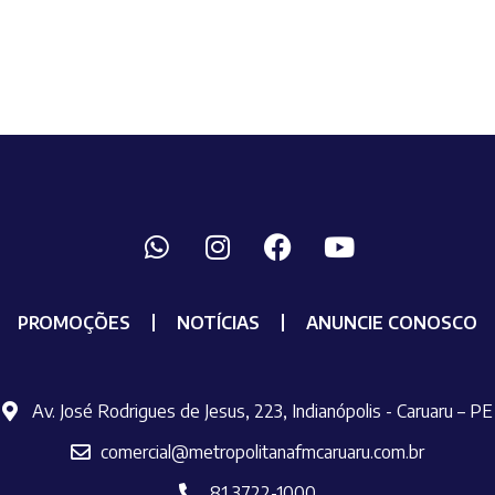
PROMOÇÕES
NOTÍCIAS
ANUNCIE CONOSCO
Av. José Rodrigues de Jesus, 223, Indianópolis - Caruaru – PE
comercial@metropolitanafmcaruaru.com.br
81 3722-1000