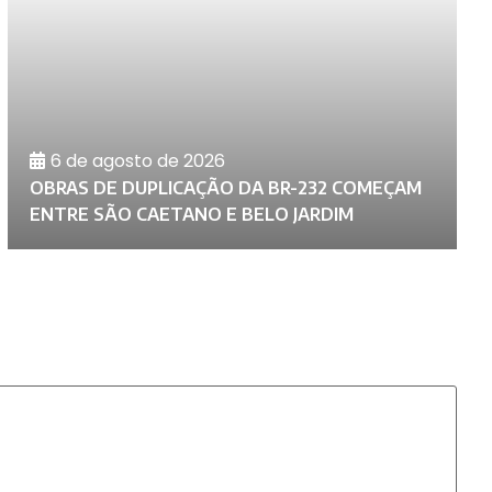
6 de agosto de 2026
D
OBRAS DE DUPLICAÇÃO DA BR-232 COMEÇAM
C
ENTRE SÃO CAETANO E BELO JARDIM
A