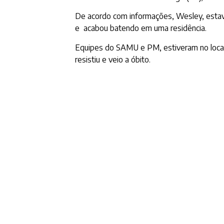
De acordo com informações, Wesley, estava 
e acabou batendo em uma residência.
Equipes do SAMU e PM, estiveram no local 
resistiu e veio a óbito.