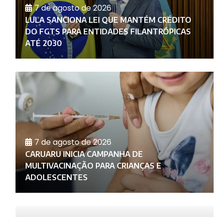
7 de agosto de 2026
LULA SANCIONA LEI QUE MANTÉM CRÉDITO
E
DO FGTS PARA ENTIDADES FILANTRÓPICAS
ATÉ 2030
7 de agosto de 2026
CARUARU INICIA CAMPANHA DE
O
MULTIVACINAÇÃO PARA CRIANÇAS E
ADOLESCENTES