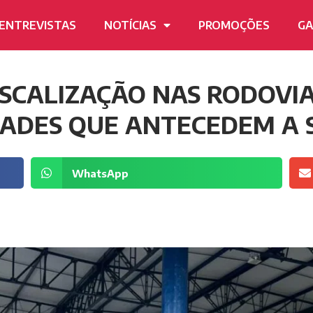
ENTREVISTAS
NOTÍCIAS
PROMOÇÕES
GA
FISCALIZAÇÃO NAS RODOVI
DADES QUE ANTECEDEM A
WhatsApp