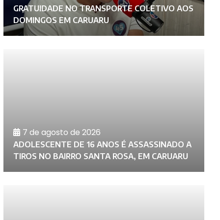
GRATUIDADE NO TRANSPORTE COLETIVO AOS
C
DOMINGOS EM CARUARU
N
7 de agosto de 2026
C
ADOLESCENTE DE 16 ANOS É ASSASSINADO A
M
TIROS NO BAIRRO SANTA ROSA, EM CARUARU
N