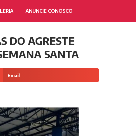
LERIA
ANUNCIE CONOSCO
AS DO AGRESTE
 SEMANA SANTA
Email