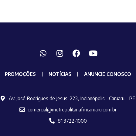
PROMOÇÕES
NOTÍCIAS
ANUNCIE CONOSCO
Av. José Rodrigues de Jesus, 223, Indianópolis - Caruaru – PE
comercial@metropolitanafmcaruaru.com.br
81 3722-1000