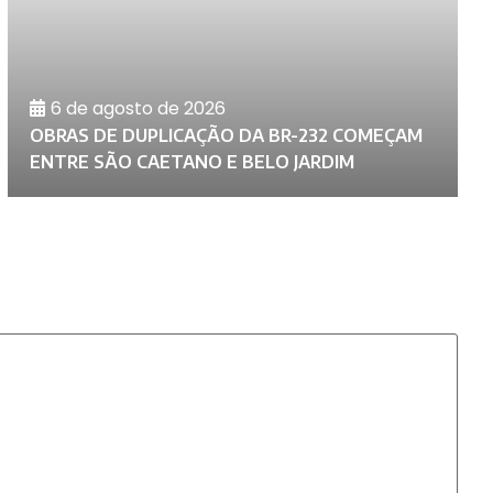
6 de agosto de 2026
D
OBRAS DE DUPLICAÇÃO DA BR-232 COMEÇAM
C
ENTRE SÃO CAETANO E BELO JARDIM
A