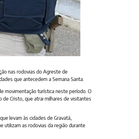
ização nas rodovias do Agreste de
tividades que antecedem a Semana Santa.
e movimentação turística neste período. O
de Cristo, que atrai milhares de visitantes
s que levam às cidades de Gravatá,
e utilizam as rodovias da região durante