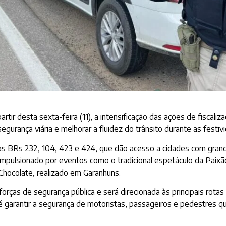
 partir desta sexta-feira (11), a intensificação das ações de fiscal
egurança viária e melhorar a fluidez do trânsito durante as fes
as BRs 232, 104, 423 e 424, que dão acesso a cidades com grand
mpulsionado por eventos como o tradicional espetáculo da Paixão 
Chocolate, realizado em Garanhuns.
orças de segurança pública e será direcionada às principais rota
é garantir a segurança de motoristas, passageiros e pedestres qu