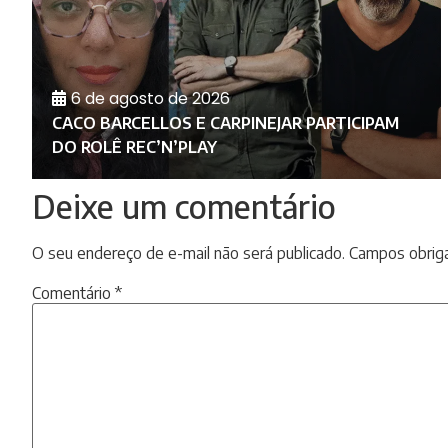
6 de agosto de 2026
RA
E
CACO BARCELLOS E CARPINEJAR PARTICIPAM
DO ROLÊ REC’N’PLAY
Deixe um comentário
O seu endereço de e-mail não será publicado.
Campos obrig
Comentário
*