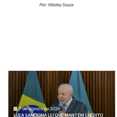
Por: Wesley Souza
7 de agosto de 2026
LULA SANCIONA LEI QUE MANTÉM CRÉDITO