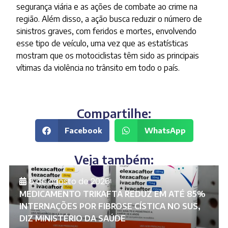
segurança viária e as ações de combate ao crime na
região. Além disso, a ação busca reduzir o número de
sinistros graves, com feridos e mortes, envolvendo
esse tipo de veículo, uma vez que as estatísticas
mostram que os motociclistas têm sido as principais
vítimas da violência no trânsito em todo o país.
Compartilhe:
Facebook
WhatsApp
Veja também:
8 de agosto de 2026
MEDICAMENTO TRIKAFTA REDUZ EM ATÉ 85%
INTERNAÇÕES POR FIBROSE CÍSTICA NO SUS,
DIZ MINISTÉRIO DA SAÚDE