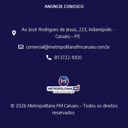
ANUNCIE CONOSCO
Av. José Rodrigues de Jesus, 223, Indianópolis -
Caruaru – PE
comercial@metropolitanafmcaruaru.com.br
81 3722-1000
© 2026 Metropolitana FM Caruaru – Todos os direitos
reservados