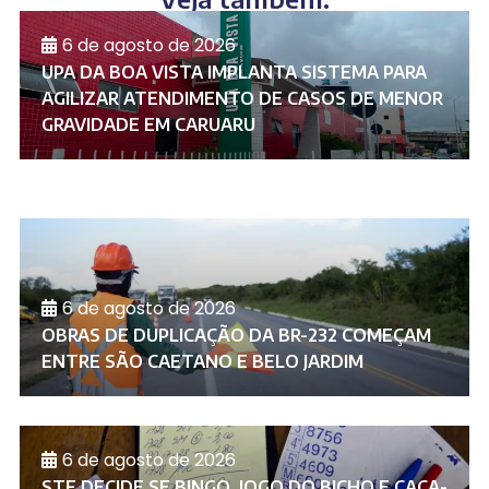
6 de agosto de 2026
UPA DA BOA VISTA IMPLANTA SISTEMA PARA
AGILIZAR ATENDIMENTO DE CASOS DE MENOR
GRAVIDADE EM CARUARU
6 de agosto de 2026
OBRAS DE DUPLICAÇÃO DA BR-232 COMEÇAM
ENTRE SÃO CAETANO E BELO JARDIM
6 de agosto de 2026
STF DECIDE SE BINGO, JOGO DO BICHO E CAÇA-