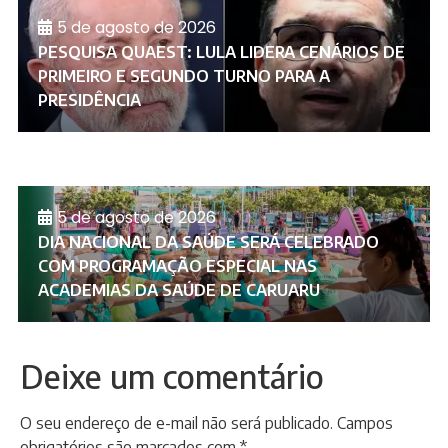
5 de agosto de 2026
PESQUISA QUAEST: LULA LIDERA CENÁRIOS DE
PRIMEIRO E SEGUNDO TURNO PARA A
PRESIDÊNCIA
5 de agosto de 2026
DIA NACIONAL DA SAÚDE SERÁ CELEBRADO
COM PROGRAMAÇÃO ESPECIAL NAS
ACADEMIAS DA SAÚDE DE CARUARU
Deixe um comentário
O seu endereço de e-mail não será publicado.
Campos
obrigatórios são marcados com
*