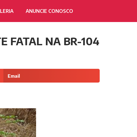
LERIA
ANUNCIE CONOSCO
E FATAL NA BR-104
Email