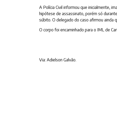
A Polícia Civil informou que inicialmente, 
hipótese de assassinato, porém só durante
súbito. O delegado do caso afirmou ainda q
O corpo foi encaminhado para o IML de Car
Via: Adielson Galvão.