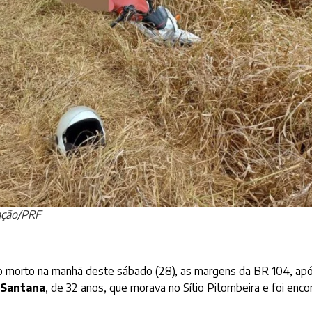
ação/PRF
o morto na manhã deste sábado (28), as margens da BR 104, após 
 Santana
, de 32 anos, que morava no Sítio Pitombeira e foi enc