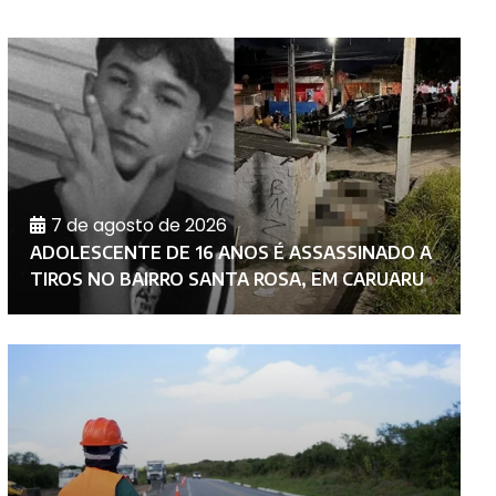
7 de agosto de 2026
C
ADOLESCENTE DE 16 ANOS É ASSASSINADO A
M
TIROS NO BAIRRO SANTA ROSA, EM CARUARU
N