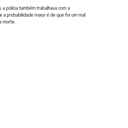
as a polícia também trabalhava com a
 a probabilidade maior é de que foi um mal
a morte.