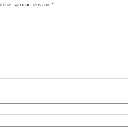
atórios são marcados com
*