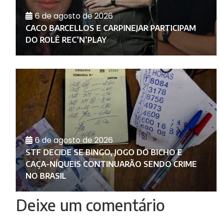
6 de agosto de 2026
RA
E
CACO BARCELLOS E CARPINEJAR PARTICIPAM
DO ROLÊ REC’N’PLAY
6 de agosto de 2026
A
STF DECIDE SE BINGO, JOGO DO BICHO E
CAÇA-NÍQUEIS CONTINUARÃO SENDO CRIME
NO BRASIL
Deixe um comentário