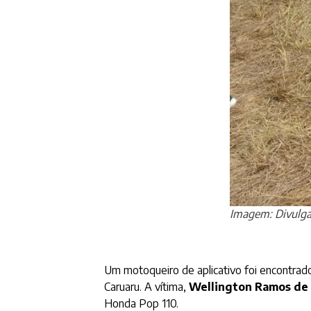
Imagem: Divulg
Um motoqueiro de aplicativo foi encontrad
Caruaru. A vítima,
Wellington Ramos de
Honda Pop 110.