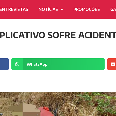
ENTREVISTAS
NOTÍCIAS
PROMOÇÕES
GA
LICATIVO SOFRE ACIDENT
WhatsApp