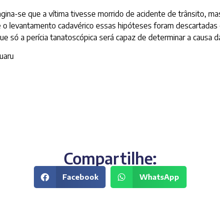
imagina-se que a vítima tivesse morrido de acidente de trânsito, m
 o levantamento cadavérico essas hipóteses foram descartadas e
ue só a perícia tanatoscópica será capaz de determinar a causa d
uaru
Compartilhe:
Facebook
WhatsApp