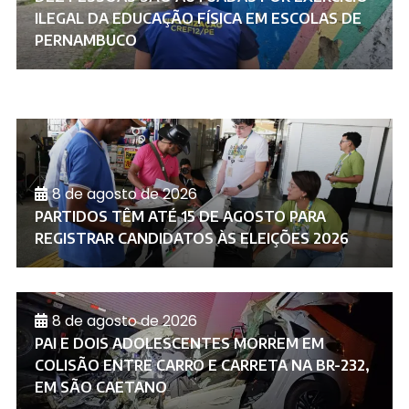
ILEGAL DA EDUCAÇÃO FÍSICA EM ESCOLAS DE
PERNAMBUCO
8 de agosto de 2026
PARTIDOS TÊM ATÉ 15 DE AGOSTO PARA
REGISTRAR CANDIDATOS ÀS ELEIÇÕES 2026
8 de agosto de 2026
PAI E DOIS ADOLESCENTES MORREM EM
COLISÃO ENTRE CARRO E CARRETA NA BR-232,
EM SÃO CAETANO