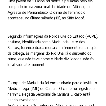
Uma jovem de 18 anos foi morta a pauladas pelo ex-
companheiro na zona rural da cidade de Altinho, no
Agreste de Pernambuco. O crime de feminicídio
aconteceu no último sábado (18), no Sítio Mocó.
Segundo informações da Polícia Civil do Estado (PCPE),
a vítima, identificada como Maria Jacia Leite dos
Santos, foi encontrada morta com ferimentos na região
da cabeça, às margens do Rio Una. Já o suspeito do
crime, que não teve nome e idade divulgados, não foi
localizado até momento.
O corpo de Maria Jacia foi encaminhado para o Instituto
Médico Legal (IML) de Caruaru. O crime foi registrado
na 14ª Delegacia Seccional de Caruaru. O caso está
sendo investigado.
Após o caso, a Prefeitura do Altinho lamentou a morte