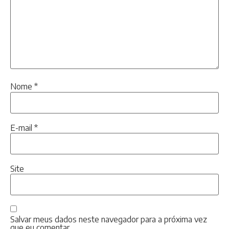
Nome
*
E-mail
*
Site
Salvar meus dados neste navegador para a próxima vez
que eu comentar.