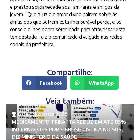
e prestou solidariedade aos familiares e amigos da
jovem. “Que a luz e o amor divino pairem sobre as
almas dos que sofrem esta imensurável perda, e os
console e lhes deem serenidade para atravessar esta
tempestade”, diz o comunicado divulgado nas redes
sociais da prefeitura.
Compartilhe:
Facebook
WhatsApp
Veja também:
8 de agosto de 2026
MEDICAMENTO TRIKAFTA REDUZ EM ATÉ 85%
INTERNAÇÕES POR FIBROSE CÍSTICA NO SUS,
DIZ MINISTÉRIO DA SAÚDE