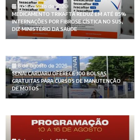
8 de agosto de 2026
MEDICAMENTO TRIKAFTA REDUZ EM ATÉ 85%
INTERNAÇÕES POR FIBROSE CÍSTICA NO SUS,
DIZ MINISTÉRIO DA SAÚDE
8 de agosto de 2026
SENAI CARUARU OFERECE 100 BOLSAS
GRATUITAS PARA CURSOS DE MANUTENÇÃO
DE MOTOS