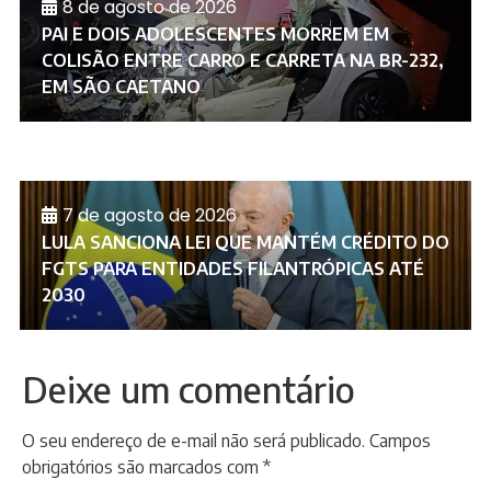
8 de agosto de 2026
PAI E DOIS ADOLESCENTES MORREM EM
COLISÃO ENTRE CARRO E CARRETA NA BR-232,
EM SÃO CAETANO
7 de agosto de 2026
LULA SANCIONA LEI QUE MANTÉM CRÉDITO DO
FGTS PARA ENTIDADES FILANTRÓPICAS ATÉ
2030
Deixe um comentário
O seu endereço de e-mail não será publicado.
Campos
obrigatórios são marcados com
*