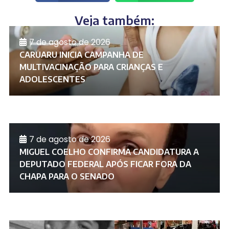
Veja também:
7 de agosto de 2026
CARUARU INICIA CAMPANHA DE
MULTIVACINAÇÃO PARA CRIANÇAS E
ADOLESCENTES
7 de agosto de 2026
MIGUEL COELHO CONFIRMA CANDIDATURA A
DEPUTADO FEDERAL APÓS FICAR FORA DA
CHAPA PARA O SENADO