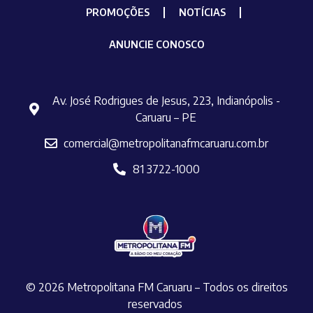
PROMOÇÕES
NOTÍCIAS
ANUNCIE CONOSCO
Av. José Rodrigues de Jesus, 223, Indianópolis -
Caruaru – PE
comercial@metropolitanafmcaruaru.com.br
81 3722-1000
© 2026 Metropolitana FM Caruaru – Todos os direitos
reservados