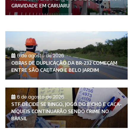
GRAVIDADE EM CARUARU
6 de agosto de 2026
OBRAS DE DUPLICAÇÃO DA BR-232 COMEÇAM
ENTRE SÃO CAETANO E BELO JARDIM
6 de agosto de 2026
STF DECIDE SE BINGO, JOGO DO BICHO E CAÇA-
NÍQUEIS CONTINUARÃO SENDO CRIME NO
BRASIL