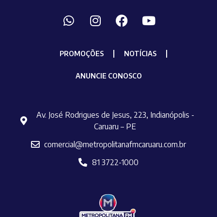
PROMOÇÕES
NOTÍCIAS
ANUNCIE CONOSCO
Av. José Rodrigues de Jesus, 223, Indianópolis -
Caruaru – PE
comercial@metropolitanafmcaruaru.com.br
81 3722-1000