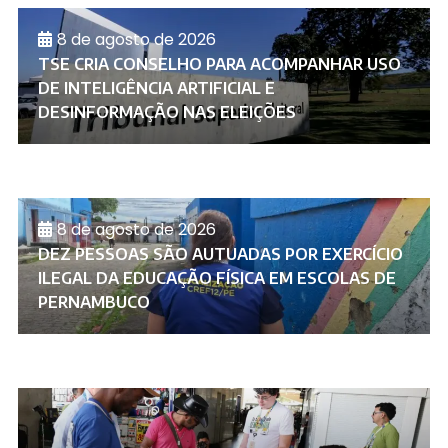
8 de agosto de 2026
TSE CRIA CONSELHO PARA ACOMPANHAR USO
DE INTELIGÊNCIA ARTIFICIAL E
DESINFORMAÇÃO NAS ELEIÇÕES
8 de agosto de 2026
DEZ PESSOAS SÃO AUTUADAS POR EXERCÍCIO
ILEGAL DA EDUCAÇÃO FÍSICA EM ESCOLAS DE
PERNAMBUCO