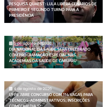
PESQUISA QUAEST: LULA LIDERA CENÁRIOS DE
PRIMEIRO E SEGUNDO TURNO PARA A
PRESIDÊNCIA
5 de agosto de 2026
DIA NACIONAL DA SAÚDE SERÁ CELEBRADO
COM PROGRAMAÇÃO ESPECIAL NAS
ACADEMIAS DA SAÚDE DE CARUARU
4 de agosto de 2026
UFPE ABRE CONCURSO COM 114 VAGAS PARA
TÉCNICOS-ADMINISTRATIVOS; INSCRIÇÕES
COMEÇAM DIA 12