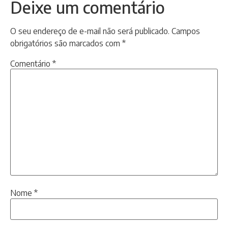
Deixe um comentário
O seu endereço de e-mail não será publicado.
Campos
obrigatórios são marcados com
*
Comentário
*
Nome
*