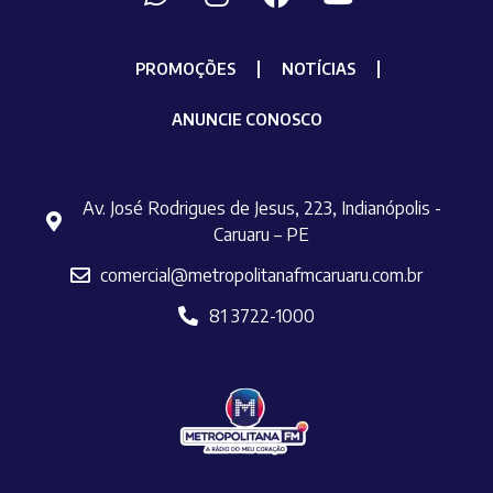
PROMOÇÕES
NOTÍCIAS
ANUNCIE CONOSCO
Av. José Rodrigues de Jesus, 223, Indianópolis -
Caruaru – PE
comercial@metropolitanafmcaruaru.com.br
81 3722-1000