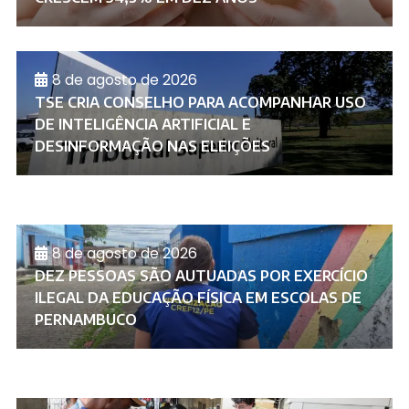
8 de agosto de 2026
TSE CRIA CONSELHO PARA ACOMPANHAR USO
DE INTELIGÊNCIA ARTIFICIAL E
DESINFORMAÇÃO NAS ELEIÇÕES
8 de agosto de 2026
DEZ PESSOAS SÃO AUTUADAS POR EXERCÍCIO
ILEGAL DA EDUCAÇÃO FÍSICA EM ESCOLAS DE
PERNAMBUCO