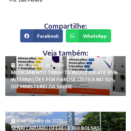
Compartilhe:
Facebook
WhatsApp
Veja também:
8 de agosto de 2026
MEDICAMENTO TRIKAFTA REDUZ EM ATÉ 85%
INTERNAÇÕES POR FIBROSE CÍSTICA NO SUS,
DIZ MINISTÉRIO DA SAÚDE
8 de agosto de 2026
SENAI CARUARU OFERECE 100 BOLSAS