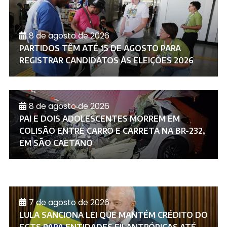
8 de agosto de 2026
PARTIDOS TÊM ATÉ 15 DE AGOSTO PARA
REGISTRAR CANDIDATOS ÀS ELEIÇÕES 2026
8 de agosto de 2026
PAI E DOIS ADOLESCENTES MORREM EM
COLISÃO ENTRE CARRO E CARRETA NA BR-232,
EM SÃO CAETANO
7 de agosto de 2026
LULA SANCIONA LEI QUE MANTÉM CRÉDITO DO
FGTS PARA ENTIDADES FILANTRÓPICAS ATÉ