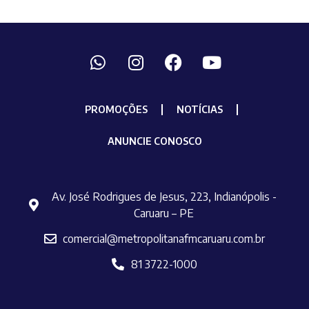
PROMOÇÕES
NOTÍCIAS
ANUNCIE CONOSCO
Av. José Rodrigues de Jesus, 223, Indianópolis -
Caruaru – PE
comercial@metropolitanafmcaruaru.com.br
81 3722-1000