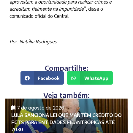
aproveitam a oportunidade para realizar crimes e
acreditam fielmente na impunidade
.”, disse o
comunicado oficial do Central.
Por: Natália Rodrigues.
Compartilhe:
Facebook
WhatsApp
Veja também:
7 de agosto de 2026
LULA SANCIONA LEI QUE MANTÉM CRÉDITO DO
FGTS PARA ENTIDADES FILANTRÓPICAS ATÉ
2030