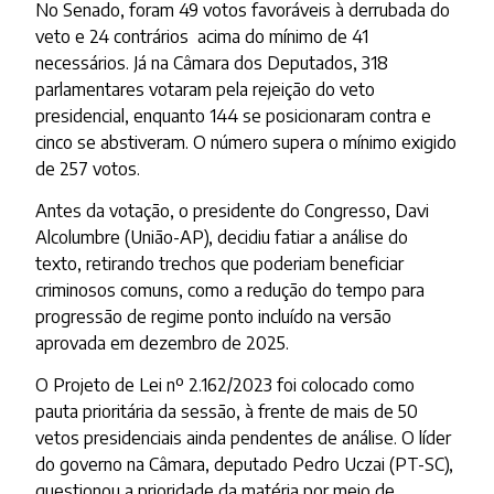
No Senado, foram 49 votos favoráveis à derrubada do
veto e 24 contrários acima do mínimo de 41
necessários. Já na Câmara dos Deputados, 318
parlamentares votaram pela rejeição do veto
presidencial, enquanto 144 se posicionaram contra e
cinco se abstiveram. O número supera o mínimo exigido
de 257 votos.
Antes da votação, o presidente do Congresso, Davi
Alcolumbre (União-AP), decidiu fatiar a análise do
texto, retirando trechos que poderiam beneficiar
criminosos comuns, como a redução do tempo para
progressão de regime ponto incluído na versão
aprovada em dezembro de 2025.
O Projeto de Lei nº 2.162/2023 foi colocado como
pauta prioritária da sessão, à frente de mais de 50
vetos presidenciais ainda pendentes de análise. O líder
do governo na Câmara, deputado Pedro Uczai (PT-SC),
questionou a prioridade da matéria por meio de