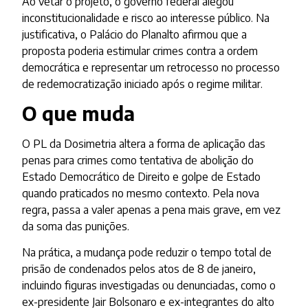
Ao vetar o projeto, o governo federal alegou
inconstitucionalidade e risco ao interesse público. Na
justificativa, o Palácio do Planalto afirmou que a
proposta poderia estimular crimes contra a ordem
democrática e representar um retrocesso no processo
de redemocratização iniciado após o regime militar.
O que muda
O PL da Dosimetria altera a forma de aplicação das
penas para crimes como tentativa de abolição do
Estado Democrático de Direito e golpe de Estado
quando praticados no mesmo contexto. Pela nova
regra, passa a valer apenas a pena mais grave, em vez
da soma das punições.
Na prática, a mudança pode reduzir o tempo total de
prisão de condenados pelos atos de 8 de janeiro,
incluindo figuras investigadas ou denunciadas, como o
ex-presidente Jair Bolsonaro e ex-integrantes do alto