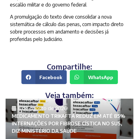
escalão militar e do governo federal.
A promulgação do texto deve consolidar a nova
sistemática de cálculo das penas, com impacto direto
sobre processos em andamento e decisões já
proferidas pelo Judiciário.
Compartilhe:
Facebook
WhatsApp
Veja também:
8 de agosto de 2026
MEDICAMENTO TRIKAFTA REDUZ EM ATÉ 85%
INTERNAÇÕES POR FIBROSE CÍSTICA NO SUS,
DIZ MINISTÉRIO DA SAÚDE