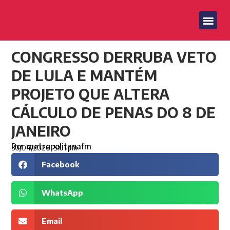
CONGRESSO DERRUBA VETO
DE LULA E MANTÉM
PROJETO QUE ALTERA
CÁLCULO DE PENAS DO 8 DE
JANEIRO
Por
metropolitanafm
30/04/2026
5:01 pm
Facebook
WhatsApp
Email