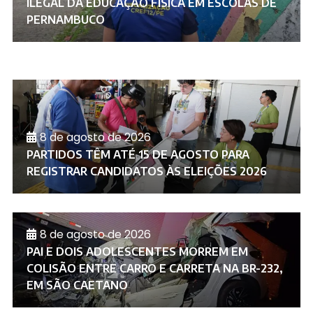
ILEGAL DA EDUCAÇÃO FÍSICA EM ESCOLAS DE
PERNAMBUCO
8 de agosto de 2026
PARTIDOS TÊM ATÉ 15 DE AGOSTO PARA
REGISTRAR CANDIDATOS ÀS ELEIÇÕES 2026
8 de agosto de 2026
PAI E DOIS ADOLESCENTES MORREM EM
COLISÃO ENTRE CARRO E CARRETA NA BR-232,
EM SÃO CAETANO