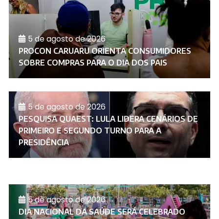
5 de agosto de 2026
PROCON CARUARU ORIENTA CONSUMIDORES
SOBRE COMPRAS PARA O DIA DOS PAIS
5 de agosto de 2026
PESQUISA QUAEST: LULA LIDERA CENÁRIOS DE
PRIMEIRO E SEGUNDO TURNO PARA A
PRESIDÊNCIA
5 de agosto de 2026
DIA NACIONAL DA SAÚDE SERÁ CELEBRADO