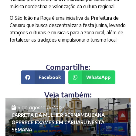
música nordestina e valorização da cultura regional.
O São João na Roça é uma iniciativa da Prefeitura de
Caruaru que busca descentralizar a festa junina, levando
atrações culturais e musicais para a zona rural, além de
fortalecer as tradições e impulsionar o turismo local.
Compartilhe:
Facebook
WhatsApp
Veja também:
5 de agosto de 2026
CARRETA DA MULHER PERNAMBUCANA
OFERECE EXAMES EM CARUARU NESTA
SEMANA