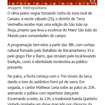
Imagem: Metropolitana
O clima junino segue tomando conta da zona rural de
Caruaru, e neste sábado (25), o distrito de Terra
Vermelha recebe mais uma edição do São João na
Roça, projeto que leva a essência do Maior São João do
Mundo para comunidades do campo.
A programação tem início a partir das 18h, com cortejo
cultural formado pelo Batalhão de Bacamarteiros 33 e
pelo grupo Flor e Barro, que circulam pelo local levando
tradição, cores e identidade nordestina ao público
presente.
No palco, a festa começa com o Trio Vozes da Seca,
dando o tom do autêntico forró pé de serra. Em
seguida, o cantor Matheus Lima sobe ao palco às 20h,
animando o público com repertório dançante.
Encerrando a noite, às 22h, a tradicional banda Quinteto
Violado promete um show marcado por clássicos da