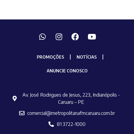
PROMOÇÕES
NOTÍCIAS
ANUNCIE CONOSCO
Av. José Rodrigues de Jesus, 223, Indianópolis -
Caruaru – PE
comercial@metropolitanafmcaruaru.com.br
81 3722-1000