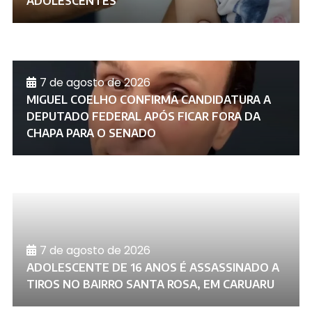
ADOLESCENTES
7 de agosto de 2026
MIGUEL COELHO CONFIRMA CANDIDATURA A
DEPUTADO FEDERAL APÓS FICAR FORA DA
CHAPA PARA O SENADO
7 de agosto de 2026
ADOLESCENTE DE 16 ANOS É ASSASSINADO A
TIROS NO BAIRRO SANTA ROSA, EM CARUARU