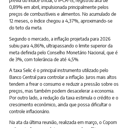
prévia do índice oficial, o IPCA-15, registrou alta de
0,89% em abril, impulsionada principalmente pelos
preços de combustíveis e alimentos. No acumulado de
12 meses, o índice chegou a 4,37%, aproximando-se
do teto da meta.
Segundo o mercado, a inflação projetada para 2026
subiu para 4,86%, ultrapassando o limite superior da
meta definida pelo Conselho Monetário Nacional, que é
de 3%, com tolerância de até 4,5%.
A taxa Selic é o principal instrumento utilizado pelo
Banco Central para controlar a inflação. Juros mais altos
tendem a frear o consumo e reduzir a pressão sobre os
preços, mas também podem desacelerar a economia.
Por outro lado, a redução da taxa estimula o crédito e o
crescimento econômico, ainda que possa dificultar o
controle inflacionário.
Na ata da última reunião, realizada em março, o Copom