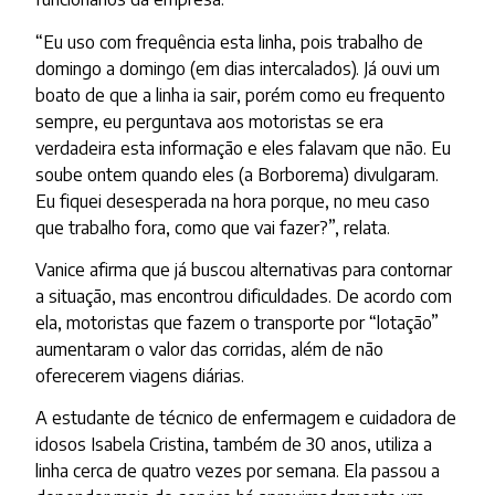
“Eu uso com frequência esta linha, pois trabalho de
domingo a domingo (em dias intercalados). Já ouvi um
boato de que a linha ia sair, porém como eu frequento
sempre, eu perguntava aos motoristas se era
verdadeira esta informação e eles falavam que não. Eu
soube ontem quando eles (a Borborema) divulgaram.
Eu fiquei desesperada na hora porque, no meu caso
que trabalho fora, como que vai fazer?”, relata.
Vanice afirma que já buscou alternativas para contornar
a situação, mas encontrou dificuldades. De acordo com
ela, motoristas que fazem o transporte por “lotação”
aumentaram o valor das corridas, além de não
oferecerem viagens diárias.
A estudante de técnico de enfermagem e cuidadora de
idosos Isabela Cristina, também de 30 anos, utiliza a
linha cerca de quatro vezes por semana. Ela passou a