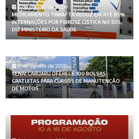
8 de agosto de 2026
MEDICAMENTO TRIKAFTA REDUZ EM ATÉ 85%
INTERNAÇÕES POR FIBROSE CÍSTICA NO SUS,
DIZ MINISTÉRIO DA SAÚDE
8 de agosto de 2026
SENAI CARUARU OFERECE 100 BOLSAS
GRATUITAS PARA CURSOS DE MANUTENÇÃO
DE MOTOS