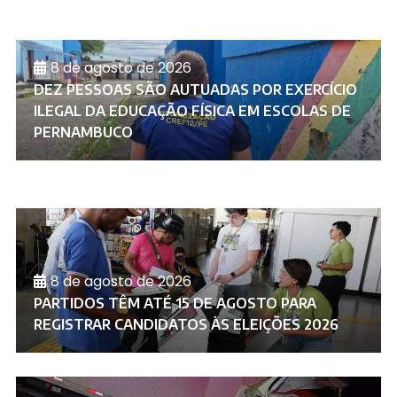
8 de agosto de 2026
DEZ PESSOAS SÃO AUTUADAS POR EXERCÍCIO
ILEGAL DA EDUCAÇÃO FÍSICA EM ESCOLAS DE
PERNAMBUCO
8 de agosto de 2026
PARTIDOS TÊM ATÉ 15 DE AGOSTO PARA
REGISTRAR CANDIDATOS ÀS ELEIÇÕES 2026