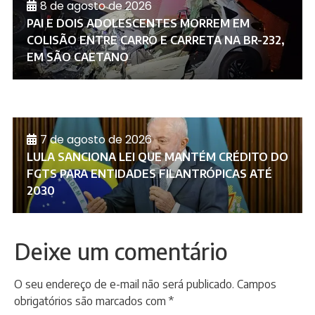
8 de agosto de 2026
PAI E DOIS ADOLESCENTES MORREM EM
COLISÃO ENTRE CARRO E CARRETA NA BR-232,
EM SÃO CAETANO
7 de agosto de 2026
LULA SANCIONA LEI QUE MANTÉM CRÉDITO DO
FGTS PARA ENTIDADES FILANTRÓPICAS ATÉ
2030
Deixe um comentário
O seu endereço de e-mail não será publicado.
Campos
obrigatórios são marcados com
*