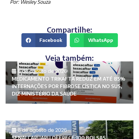
Por: Wesley Souza
Compartilhe:
Facebook
WhatsApp
Veja também:
8 de agosto de 2026
MEDICAMENTO TRIKAFTA REDUZ EM ATÉ 85%
INTERNAÇÕES POR FIBROSE CÍSTICA NO SUS,
DIZ MINISTÉRIO DA SAÚDE
8 de agosto de 2026
SENAI CARUARU OFERECE 100 BOLSAS