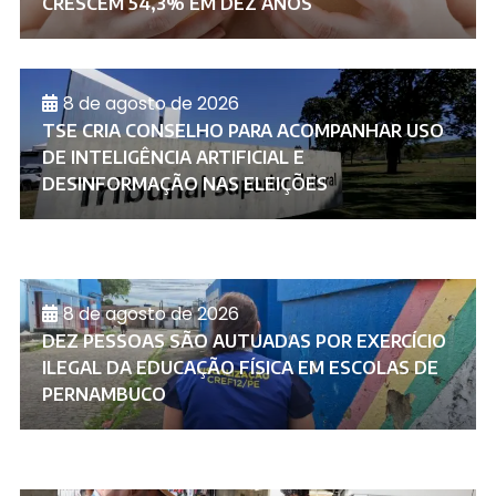
CRESCEM 54,3% EM DEZ ANOS
8 de agosto de 2026
TSE CRIA CONSELHO PARA ACOMPANHAR USO
DE INTELIGÊNCIA ARTIFICIAL E
DESINFORMAÇÃO NAS ELEIÇÕES
8 de agosto de 2026
DEZ PESSOAS SÃO AUTUADAS POR EXERCÍCIO
ILEGAL DA EDUCAÇÃO FÍSICA EM ESCOLAS DE
PERNAMBUCO