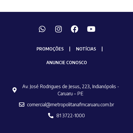
PROMOÇÕES
NOTÍCIAS
ANUNCIE CONOSCO
Av. José Rodrigues de Jesus, 223, Indianópolis -
Caruaru – PE
comercial@metropolitanafmcaruaru.com.br
81 3722-1000