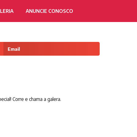
LERIA
ANUNCIE CONOSCO
Email
cial! Corre e chama a galera.