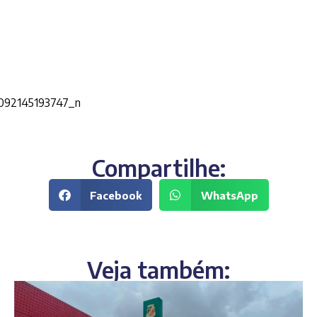
Compartilhe:
Facebook
WhatsApp
Veja também: