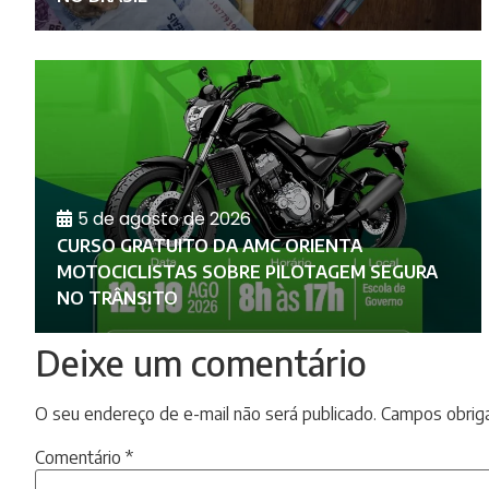
5 de agosto de 2026
CURSO GRATUITO DA AMC ORIENTA
MOTOCICLISTAS SOBRE PILOTAGEM SEGURA
NO TRÂNSITO
Deixe um comentário
O seu endereço de e-mail não será publicado.
Campos obrig
Comentário
*