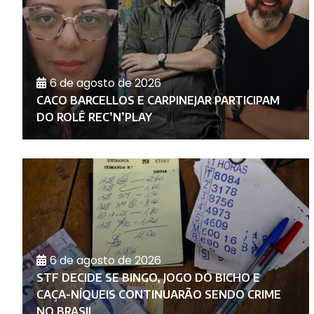
6 de agosto de 2026
RA
E
CACO BARCELLOS E CARPINEJAR PARTICIPAM
DO ROLÊ REC’N’PLAY
6 de agosto de 2026
A
STF DECIDE SE BINGO, JOGO DO BICHO E
CAÇA-NÍQUEIS CONTINUARÃO SENDO CRIME
NO BRASIL