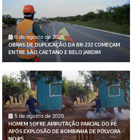
6 de agosto de 2026
D
OBRAS DE DUPLICAÇÃO DA BR-232 COMEÇAM
C
ENTRE SÃO CAETANO E BELO JARDIM
A
5 de agosto de 2026
HOMEM SOFRE AMPUTAÇÃO PARCIAL DO PÉ
P
APÓS EXPLOSÃO DE BOMBINHA DE PÓLVORA
I
NO RS
P