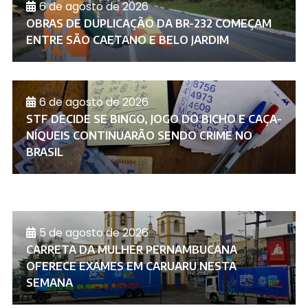
6 de agosto de 2026
OBRAS DE DUPLICAÇÃO DA BR-232 COMEÇAM
ENTRE SÃO CAETANO E BELO JARDIM
6 de agosto de 2026
STF DECIDE SE BINGO, JOGO DO BICHO E CAÇA-
NÍQUEIS CONTINUARÃO SENDO CRIME NO
BRASIL
5 de agosto de 2026
CARRETA DA MULHER PERNAMBUCANA
OFERECE EXAMES EM CARUARU NESTA
SEMANA