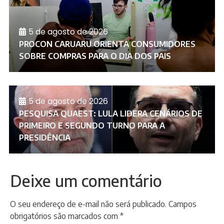
5 de agosto de 2026
PROCON CARUARU ORIENTA CONSUMIDORES
SOBRE COMPRAS PARA O DIA DOS PAIS
5 de agosto de 2026
PESQUISA QUAEST: LULA LIDERA CENÁRIOS DE
PRIMEIRO E SEGUNDO TURNO PARA A
PRESIDÊNCIA
Deixe um comentário
O seu endereço de e-mail não será publicado.
Campos
obrigatórios são marcados com
*