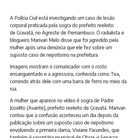
A Polícia Civil está investigando um caso de lesão
corporal praticada pela sogra do prefeito reeleito
de Gravatá, no Agreste de Pernambuco. O radialista e
blogueiro Marivan Melo disse que foi agredido pela
mulher após uma denúncia que ele fez sobre um
suposto caso de nepotismo na prefeitura.
Imagens mostram o comunicador com o rosto
ensanguentado e a agressora, conhecida como Tea,
correndo atrás dele com uma barra de ferro no meio da
rua.
A mulher que aparece no vídeo é sogra de Padre
Joselito (Avante), prefeito reeleito de Gravatá. Marivan
contou que a confusão aconteceu um dia depois da
publicação sobre um suposto caso de nepotismo
envolvendo a primeira-dama, Viviane Facundes, que
também é secretária municipal de Obras e Serviços