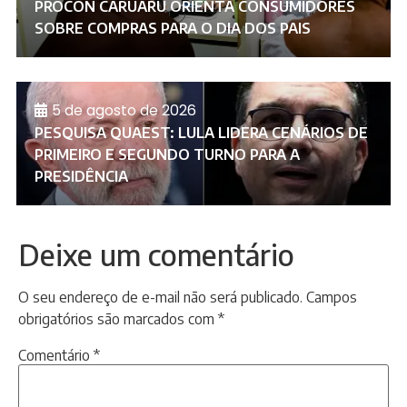
PROCON CARUARU ORIENTA CONSUMIDORES
SOBRE COMPRAS PARA O DIA DOS PAIS
5 de agosto de 2026
PESQUISA QUAEST: LULA LIDERA CENÁRIOS DE
PRIMEIRO E SEGUNDO TURNO PARA A
PRESIDÊNCIA
Deixe um comentário
O seu endereço de e-mail não será publicado.
Campos
obrigatórios são marcados com
*
Comentário
*