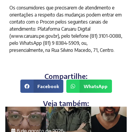
Os consumidores que precisarem de atendimento e
orientações a respeito das mudanças podem entrar em
contato com o Procon pelos seguintes canais de
atendimento: Plataforma Caruaru Digital
(www.caruaru.pe.gov.br), pelo telefone (81) 3101-0088,
pelo WhatsApp (81) 9 8384-5909, ou,
presencialmente, na Rua Silvino Macedo, 71, Centro.
Compartilhe:
Facebook
WhatsApp
Veja também:
6 de agosto de 2026