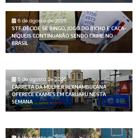
6 de agosto de 2026
STF DECIDE SE BINGO, JOGO DO BICHO E CAÇA-
NÍQUEIS CONTINUARÃO SENDO CRIME NO
BRASIL
5 de agosto de 2026
CARRETA DA MULHER PERNAMBUCANA
OFERECE EXAMES EM CARUARU NESTA
SEMANA
5 de agosto de 2026