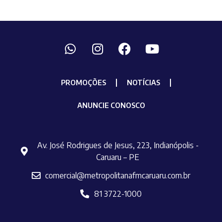
PROMOÇÕES
NOTÍCIAS
ANUNCIE CONOSCO
Av. José Rodrigues de Jesus, 223, Indianópolis -
Caruaru – PE
comercial@metropolitanafmcaruaru.com.br
81 3722-1000