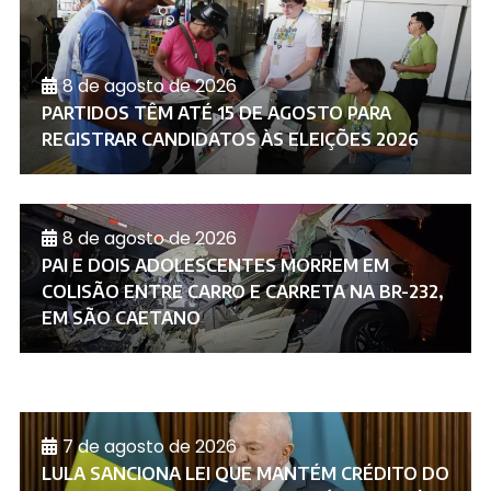
8 de agosto de 2026
PARTIDOS TÊM ATÉ 15 DE AGOSTO PARA
REGISTRAR CANDIDATOS ÀS ELEIÇÕES 2026
8 de agosto de 2026
PAI E DOIS ADOLESCENTES MORREM EM
COLISÃO ENTRE CARRO E CARRETA NA BR-232,
EM SÃO CAETANO
7 de agosto de 2026
LULA SANCIONA LEI QUE MANTÉM CRÉDITO DO