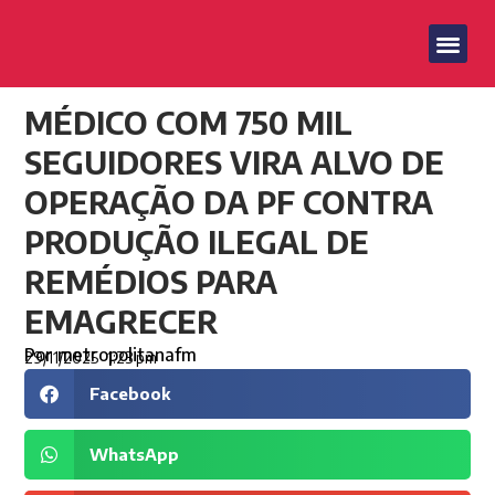
MÉDICO COM 750 MIL
SEGUIDORES VIRA ALVO DE
OPERAÇÃO DA PF CONTRA
PRODUÇÃO ILEGAL DE
REMÉDIOS PARA
EMAGRECER
Por
metropolitanafm
29/11/2025
1:23 pm
Facebook
WhatsApp