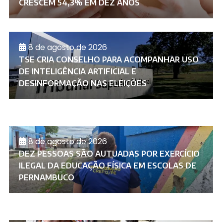
CRESCEM 54,3% EM DEZ ANOS
8 de agosto de 2026
TSE CRIA CONSELHO PARA ACOMPANHAR USO
DE INTELIGÊNCIA ARTIFICIAL E
DESINFORMAÇÃO NAS ELEIÇÕES
8 de agosto de 2026
DEZ PESSOAS SÃO AUTUADAS POR EXERCÍCIO
ILEGAL DA EDUCAÇÃO FÍSICA EM ESCOLAS DE
PERNAMBUCO