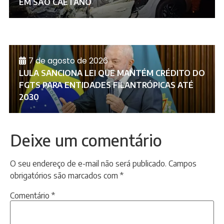
EM SÃO CAETANO
7 de agosto de 2026
LULA SANCIONA LEI QUE MANTÉM CRÉDITO DO
FGTS PARA ENTIDADES FILANTRÓPICAS ATÉ
2030
Deixe um comentário
O seu endereço de e-mail não será publicado.
Campos
obrigatórios são marcados com
*
Comentário
*