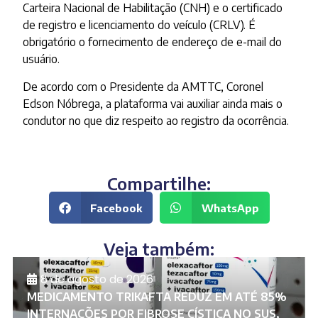
Carteira Nacional de Habilitação (CNH) e o certificado
de registro e licenciamento do veículo (CRLV). É
obrigatório o fornecimento de endereço de e-mail do
usuário.
De acordo com o Presidente da AMTTC, Coronel
Edson Nóbrega, a plataforma vai auxiliar ainda mais o
condutor no que diz respeito ao registro da ocorrência.
Compartilhe:
Facebook
WhatsApp
Veja também:
8 de agosto de 2026
MEDICAMENTO TRIKAFTA REDUZ EM ATÉ 85%
INTERNAÇÕES POR FIBROSE CÍSTICA NO SUS,