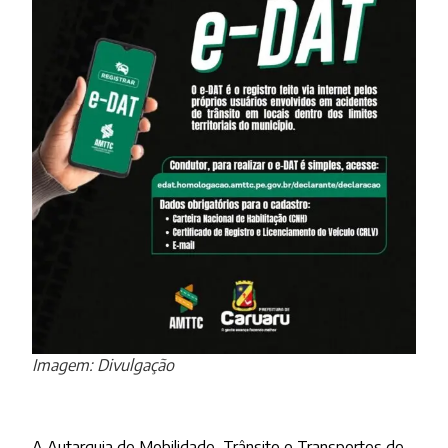
Imagem: Divulgação
A Autarquia de Mobilidade, Trânsito e Transportes de