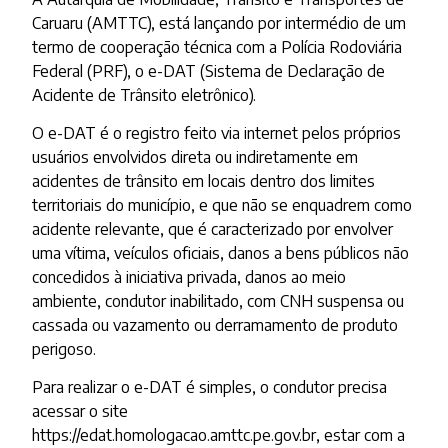
Caruaru (AMTTC), está lançando por intermédio de um
termo de cooperação técnica com a Polícia Rodoviária
Federal (PRF), o e-DAT (Sistema de Declaração de
Acidente de Trânsito eletrônico).
O e-DAT é o registro feito via internet pelos próprios
usuários envolvidos direta ou indiretamente em
acidentes de trânsito em locais dentro dos limites
territoriais do município, e que não se enquadrem como
acidente relevante, que é caracterizado por envolver
uma vítima, veículos oficiais, danos a bens públicos não
concedidos à iniciativa privada, danos ao meio
ambiente, condutor inabilitado, com CNH suspensa ou
cassada ou vazamento ou derramamento de produto
perigoso.
Para realizar o e-DAT é simples, o condutor precisa
acessar o site
https://edat.homologacao.amttc.pe.gov.br, estar com a