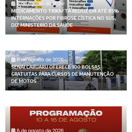
8 de agosto de 2026
MEDICAMENTO TRIKAFTA REDUZ EM ATÉ 85%
INTERNAÇÕES POR FIBROSE CÍSTICA NO SUS,
DIZ MINISTÉRIO DA SAÚDE
8 de agosto de 2026
SENAI CARUARU OFERECE 100 BOLSAS
GRATUITAS PARA CURSOS DE MANUTENÇÃO
DE MOTOS
8 de agosto de 2026