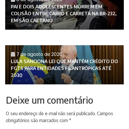
PAI E DOIS ADOLESCENTES MORREM EM
COLISÃO ENTRE CARRO E CARRETA NA BR-232,
EM SÃO CAETANO
7 de agosto de 2026
LULA SANCIONA LEI QUE MANTÉM CRÉDITO DO
FGTS PARA ENTIDADES FILANTRÓPICAS ATÉ
2030
Deixe um comentário
O seu endereço de e-mail não será publicado.
Campos
obrigatórios são marcados com
*