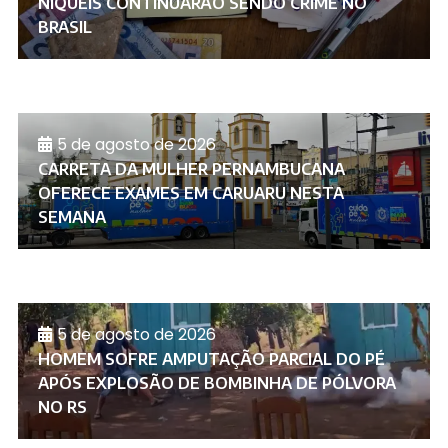
NÍQUEIS CONTINUARÃO SENDO CRIME NO
BRASIL
5 de agosto de 2026
CARRETA DA MULHER PERNAMBUCANA
OFERECE EXAMES EM CARUARU NESTA
SEMANA
5 de agosto de 2026
HOMEM SOFRE AMPUTAÇÃO PARCIAL DO PÉ
APÓS EXPLOSÃO DE BOMBINHA DE PÓLVORA
NO RS