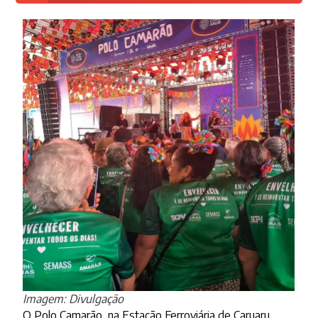
Imagem: Divulgação
O Polo Camarão, na Estação Ferroviária de Caruaru,