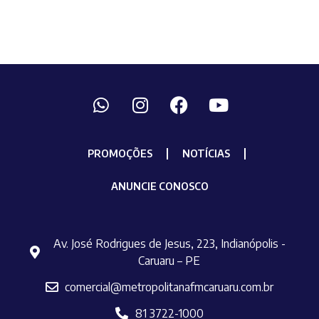
PROMOÇÕES
NOTÍCIAS
ANUNCIE CONOSCO
Av. José Rodrigues de Jesus, 223, Indianópolis -
Caruaru – PE
comercial@metropolitanafmcaruaru.com.br
81 3722-1000