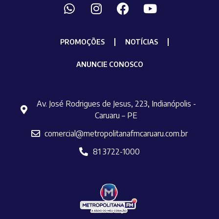
PROMOÇÕES
NOTÍCIAS
ANUNCIE CONOSCO
Av. José Rodrigues de Jesus, 223, Indianópolis -
Caruaru – PE
comercial@metropolitanafmcaruaru.com.br
81 3722-1000