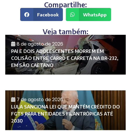
Compartilhe:
Facebook
WhatsApp
Veja também:
8 de agosto de 2026
PAI E DOIS ADOLESCENTES MORREM EM
COLISÃO ENTRE CARRO E CARRETA NA BR-232,
EM SÃO CAETANO
7 de agosto de 2026
LULA SANCIONA LEI QUE MANTÉM CRÉDITO DO
FGTS PARA ENTIDADES FILANTRÓPICAS ATÉ
2030