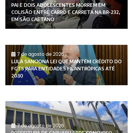
PAI E DOIS ADOLESCENTES MORREM EM
COLISÃO ENTRE CARRO E CARRETA NA BR-232,
EM SÃO CAETANO
7 de agosto de 2026
LULA SANCIONA LEI QUE MANTÉM CRÉDITO DO
FGTS PARA ENTIDADES FILANTRÓPICAS ATÉ
2030
7 de agosto de 2026