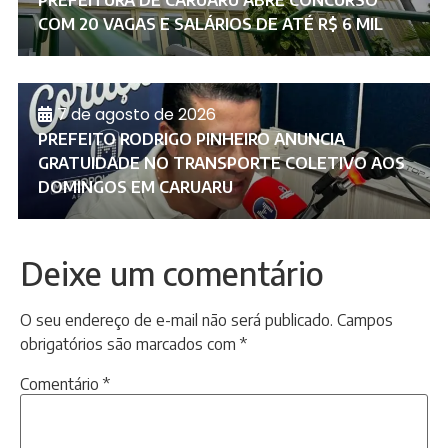
PREFEITURA DE CARUARU ABRE CONCURSO
COM 20 VAGAS E SALÁRIOS DE ATÉ R$ 6 MIL
7 de agosto de 2026
PREFEITO RODRIGO PINHEIRO ANUNCIA
GRATUIDADE NO TRANSPORTE COLETIVO AOS
DOMINGOS EM CARUARU
Deixe um comentário
O seu endereço de e-mail não será publicado.
Campos
obrigatórios são marcados com
*
Comentário
*