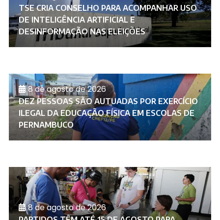
TSE CRIA CONSELHO PARA ACOMPANHAR USO
DE INTELIGÊNCIA ARTIFICIAL E
DESINFORMAÇÃO NAS ELEIÇÕES
8 de agosto de 2026
DEZ PESSOAS SÃO AUTUADAS POR EXERCÍCIO
ILEGAL DA EDUCAÇÃO FÍSICA EM ESCOLAS DE
PERNAMBUCO
8 de agosto de 2026
PARTIDOS TÊM ATÉ 15 DE AGOSTO PARA