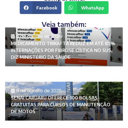
Facebook
WhatsApp
Veja também:
8 de agosto de 2026
MEDICAMENTO TRIKAFTA REDUZ EM ATÉ 85%
INTERNAÇÕES POR FIBROSE CÍSTICA NO SUS,
DIZ MINISTÉRIO DA SAÚDE
8 de agosto de 2026
SENAI CARUARU OFERECE 100 BOLSAS
GRATUITAS PARA CURSOS DE MANUTENÇÃO
DE MOTOS