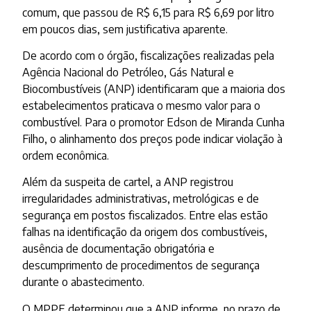
comum, que passou de R$ 6,15 para R$ 6,69 por litro
em poucos dias, sem justificativa aparente.
De acordo com o órgão, fiscalizações realizadas pela
Agência Nacional do Petróleo, Gás Natural e
Biocombustíveis (ANP) identificaram que a maioria dos
estabelecimentos praticava o mesmo valor para o
combustível. Para o promotor Edson de Miranda Cunha
Filho, o alinhamento dos preços pode indicar violação à
ordem econômica.
Além da suspeita de cartel, a ANP registrou
irregularidades administrativas, metrológicas e de
segurança em postos fiscalizados. Entre elas estão
falhas na identificação da origem dos combustíveis,
ausência de documentação obrigatória e
descumprimento de procedimentos de segurança
durante o abastecimento.
O MPPE determinou que a ANP informe, no prazo de