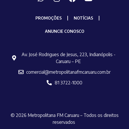
PROMOÇÕES
NOTÍCIAS
ANUNCIE CONOSCO
Av. José Rodrigues de Jesus, 223, Indianópolis -
Caruaru – PE
comercial@metropolitanafmcaruaru.com.br
81 3722-1000
© 2026 Metropolitana FM Caruaru – Todos os direitos
reservados