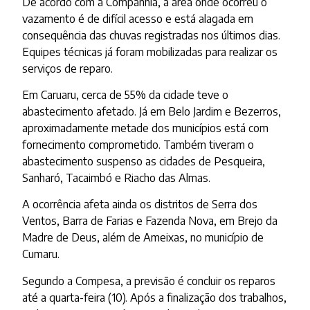
De acordo com a Companhia, a área onde ocorreu o
vazamento é de difícil acesso e está alagada em
consequência das chuvas registradas nos últimos dias.
Equipes técnicas já foram mobilizadas para realizar os
serviços de reparo.
Em Caruaru, cerca de 55% da cidade teve o
abastecimento afetado. Já em Belo Jardim e Bezerros,
aproximadamente metade dos municípios está com
fornecimento comprometido. Também tiveram o
abastecimento suspenso as cidades de Pesqueira,
Sanharó, Tacaimbó e Riacho das Almas.
A ocorrência afeta ainda os distritos de Serra dos
Ventos, Barra de Farias e Fazenda Nova, em Brejo da
Madre de Deus, além de Ameixas, no município de
Cumaru.
Segundo a Compesa, a previsão é concluir os reparos
até a quarta-feira (10). Após a finalização dos trabalhos,