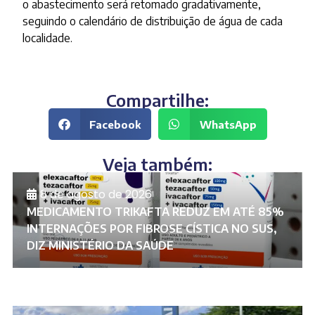
o abastecimento será retomado gradativamente,
seguindo o calendário de distribuição de água de cada
localidade.
Compartilhe:
Facebook
WhatsApp
Veja também:
8 de agosto de 2026
MEDICAMENTO TRIKAFTA REDUZ EM ATÉ 85%
INTERNAÇÕES POR FIBROSE CÍSTICA NO SUS,
DIZ MINISTÉRIO DA SAÚDE