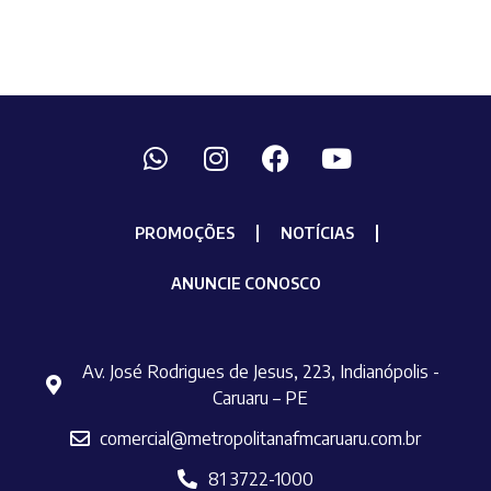
PROMOÇÕES
NOTÍCIAS
ANUNCIE CONOSCO
Av. José Rodrigues de Jesus, 223, Indianópolis -
Caruaru – PE
comercial@metropolitanafmcaruaru.com.br
81 3722-1000