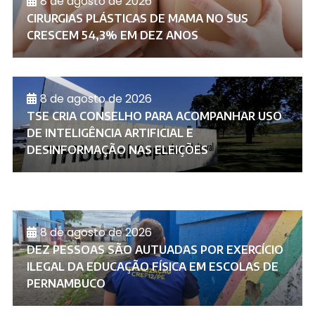
8 de agosto de 2026
CIRURGIAS PLÁSTICAS DE MAMA NO SUS
CRESCEM 54,3% EM DEZ ANOS
8 de agosto de 2026
TSE CRIA CONSELHO PARA ACOMPANHAR USO
DE INTELIGÊNCIA ARTIFICIAL E
DESINFORMAÇÃO NAS ELEIÇÕES
8 de agosto de 2026
DEZ PESSOAS SÃO AUTUADAS POR EXERCÍCIO
ILEGAL DA EDUCAÇÃO FÍSICA EM ESCOLAS DE
PERNAMBUCO