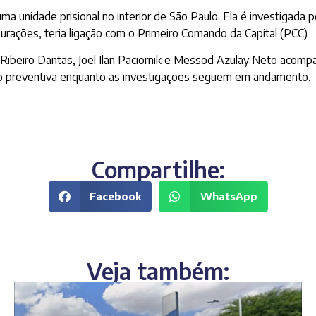
a unidade prisional no interior de São Paulo. Ela é investigad
rações, teria ligação com o Primeiro Comando da Capital (PCC).
Ribeiro Dantas, Joel Ilan Paciornik e Messod Azulay Neto acompa
o preventiva enquanto as investigações seguem em andamento.
Compartilhe:
Facebook
WhatsApp
Veja também: