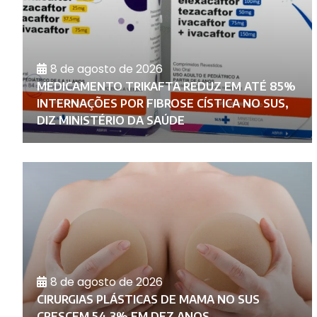
8 de agosto de 2026
MEDICAMENTO TRIKAFTA REDUZ EM ATÉ 85%
INTERNAÇÕES POR FIBROSE CÍSTICA NO SUS,
DIZ MINISTÉRIO DA SAÚDE
8 de agosto de 2026
CIRURGIAS PLÁSTICAS DE MAMA NO SUS
CRESCEM 54,3% EM DEZ ANOS