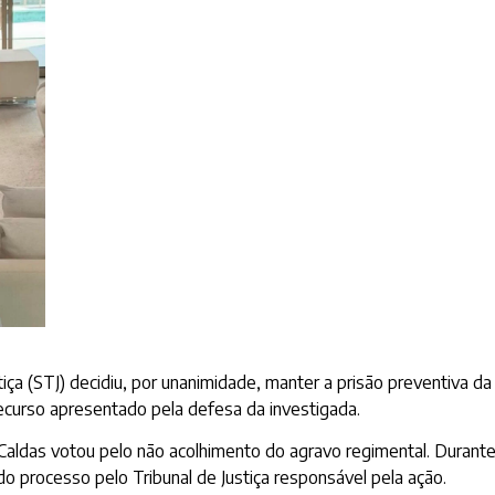
iça (STJ) decidiu, por unanimidade, manter a prisão preventiva da 
 recurso apresentado pela defesa da investigada.
e Caldas votou pelo não acolhimento do agravo regimental. Duran
o processo pelo Tribunal de Justiça responsável pela ação.