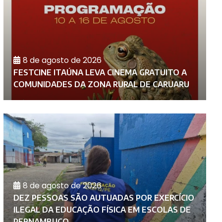
8 de agosto de 2026
FESTCINE ITAÚNA LEVA CINEMA GRATUITO A
P
COMUNIDADES DA ZONA RURAL DE CARUARU
C
8 de agosto de 2026
DEZ PESSOAS SÃO AUTUADAS POR EXERCÍCIO
M
ILEGAL DA EDUCAÇÃO FÍSICA EM ESCOLAS DE
D
PERNAMBUCO
C