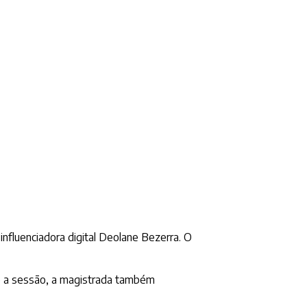
influenciadora digital Deolane Bezerra. O
te a sessão, a magistrada também