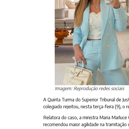
Imagem: Reprodução redes sociais
A Quinta Turma do Superior Tribunal de Just
colegiado rejeitou, nesta terça-feira (9), o
Relatora do caso, a ministra Maria Marluc
recomendou maior agilidade na tramitação d