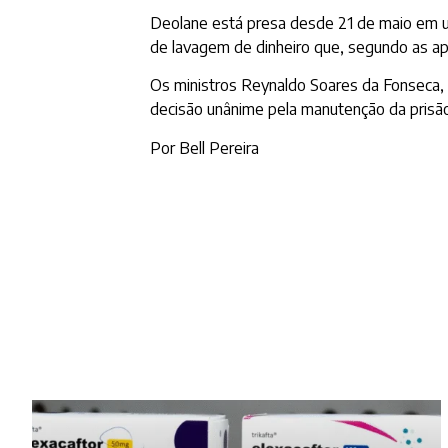
Deolane está presa desde 21 de maio em um
de lavagem de dinheiro que, segundo as apu
Os ministros Reynaldo Soares da Fonseca, 
decisão unânime pela manutenção da prisã
Por Bell Pereira