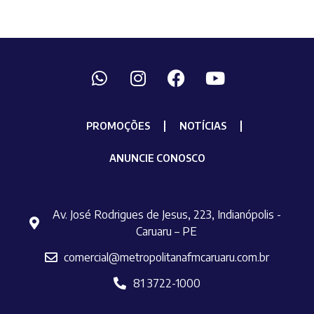
PROMOÇÕES
NOTÍCIAS
ANUNCIE CONOSCO
Av. José Rodrigues de Jesus, 223, Indianópolis -
Caruaru – PE
comercial@metropolitanafmcaruaru.com.br
81 3722-1000