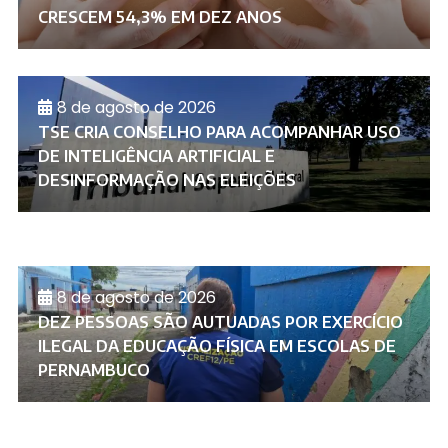
CRESCEM 54,3% EM DEZ ANOS
8 de agosto de 2026
TSE CRIA CONSELHO PARA ACOMPANHAR USO
DE INTELIGÊNCIA ARTIFICIAL E
DESINFORMAÇÃO NAS ELEIÇÕES
8 de agosto de 2026
DEZ PESSOAS SÃO AUTUADAS POR EXERCÍCIO
ILEGAL DA EDUCAÇÃO FÍSICA EM ESCOLAS DE
PERNAMBUCO