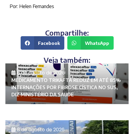
Por: Helen Fernandes
Compartilhe:
Facebook
WhatsApp
Veja também:
8 de agosto de 2026
MEDICAMENTO TRIKAFTA REDUZ EM ATÉ 85%
INTERNAÇÕES POR FIBROSE CÍSTICA NO SUS,
DIZ MINISTÉRIO DA SAÚDE
8 de agosto de 2026