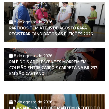
8 de agosto de 2026
PARTIDOS TÊM ATÉ 15 DE AGOSTO PARA
REGISTRAR CANDIDATOS ÀS ELEIÇÕES 2026
8 de agosto de 2026
PAI E DOIS ADOLESCENTES MORREM EM
COLISÃO ENTRE CARRO E CARRETA NA BR-232,
EM SÃO CAETANO
7 de agosto de 2026
LULA SANCIONA LEI QUE MANTÉM CRÉDITO DO