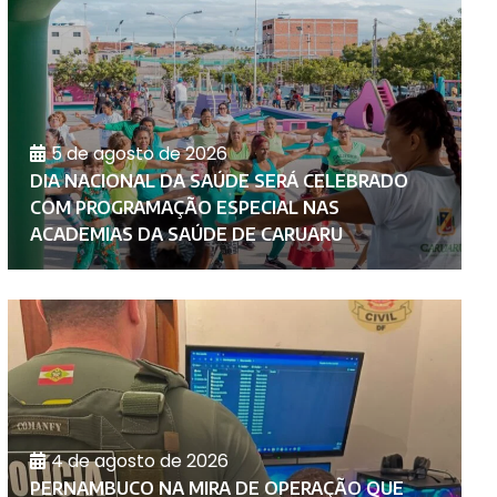
5 de agosto de 2026
DIA NACIONAL DA SAÚDE SERÁ CELEBRADO
COM PROGRAMAÇÃO ESPECIAL NAS
F
ACADEMIAS DA SAÚDE DE CARUARU
C
4 de agosto de 2026
PERNAMBUCO NA MIRA DE OPERAÇÃO QUE
M