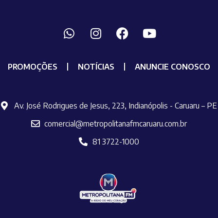
PROMOÇÕES
NOTÍCIAS
ANUNCIE CONOSCO
Av. José Rodrigues de Jesus, 223, Indianópolis - Caruaru – PE
comercial@metropolitanafmcaruaru.com.br
81 3722-1000