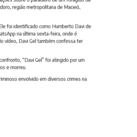
doro, região metropolitana de Maceió,
Ele foi identificado como Humberto Davi de
hatsApp na última sexta-feira, onde é
o vídeo, Davi Gel também confessa ter
confronto, “Davi Gel” foi atingido por um
tos e morreu.
criminoso envolvido em diversos crimes na