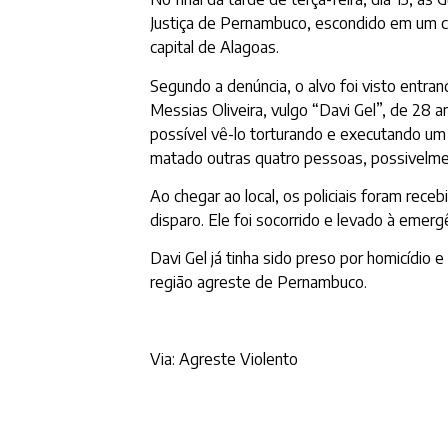
Justiça de Pernambuco, escondido em um co
capital de Alagoas.
Segundo a denúncia, o alvo foi visto entr
Messias Oliveira, vulgo “Davi Gel”, de 28 
possível vê-lo torturando e executando u
matado outras quatro pessoas, possivelmen
Ao chegar ao local, os policiais foram rece
disparo. Ele foi socorrido e levado à emerg
Davi Gel já tinha sido preso por homicídio
região agreste de Pernambuco.
Via: Agreste Violento