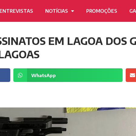
ENTREVISTAS
NOTÍCIAS
PROMOÇÕES
GA
SSINATOS EM LAGOA DOS 
ALAGOAS
WhatsApp