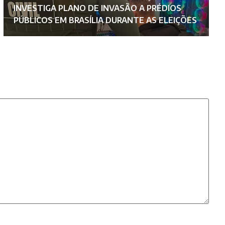
INVESTIGA PLANO DE INVASÃO A PRÉDIOS
F
PÚBLICOS EM BRASÍLIA DURANTE AS ELEIÇÕES
C