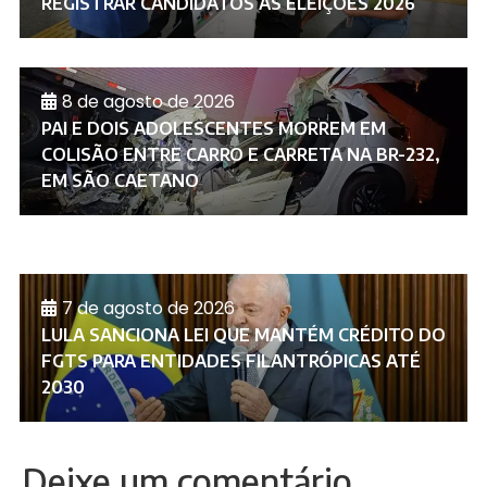
REGISTRAR CANDIDATOS ÀS ELEIÇÕES 2026
8 de agosto de 2026
PAI E DOIS ADOLESCENTES MORREM EM
COLISÃO ENTRE CARRO E CARRETA NA BR-232,
EM SÃO CAETANO
7 de agosto de 2026
LULA SANCIONA LEI QUE MANTÉM CRÉDITO DO
FGTS PARA ENTIDADES FILANTRÓPICAS ATÉ
2030
Deixe um comentário