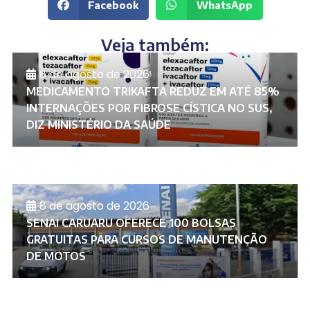
Facebook
WhatsApp
Veja também:
8 de agosto de 2026
MEDICAMENTO TRIKAFTA REDUZ EM ATÉ 85%
INTERNAÇÕES POR FIBROSE CÍSTICA NO SUS,
DIZ MINISTÉRIO DA SAÚDE
8 de agosto de 2026
SENAI CARUARU OFERECE 100 BOLSAS
GRATUITAS PARA CURSOS DE MANUTENÇÃO
DE MOTOS