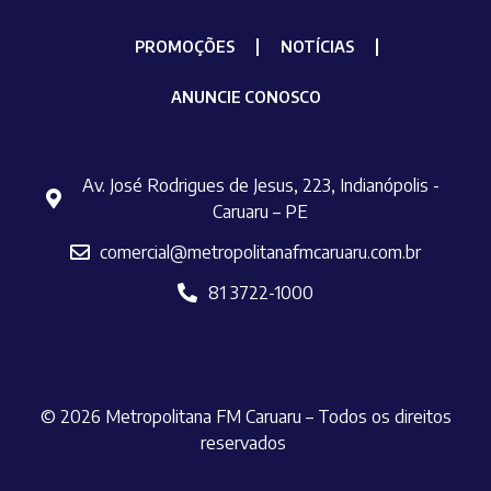
PROMOÇÕES
NOTÍCIAS
ANUNCIE CONOSCO
Av. José Rodrigues de Jesus, 223, Indianópolis -
Caruaru – PE
comercial@metropolitanafmcaruaru.com.br
81 3722-1000
© 2026 Metropolitana FM Caruaru – Todos os direitos
reservados